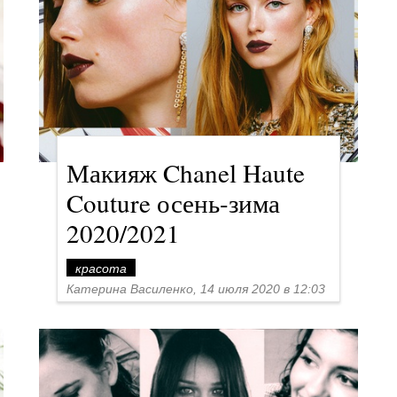
Макияж Chanel Haute
Couture осень-зима
2020/2021
красота
Катерина Василенко, 14 июля 2020 в 12:03