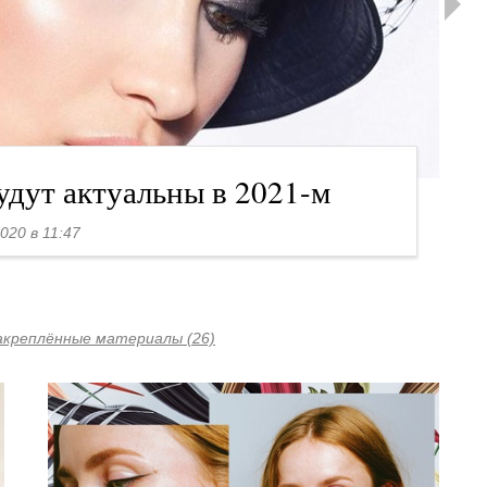
удут актуальны в 2021-м
020 в 11:47
закреплённые материалы (26)