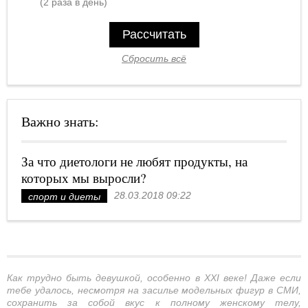
(2 раза в день)
Рассчитать
Сбросить всё
Важно знать:
За что диетологи не любят продукты, на
которых мы выросли?
28.03.2018 09:22
спорт и диеты
Как трудно быть девушкой, особенно в XXI веке! Даже если
тебе удалось, несмотря на засилье модельных фигур в СМИ,
сохранить за собой вкус к полному женскому телу,