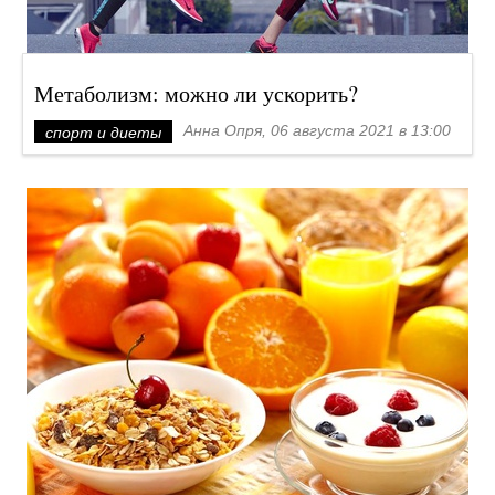
Метаболизм: можно ли ускорить?
Анна Опря, 06 августа 2021 в 13:00
спорт и диеты