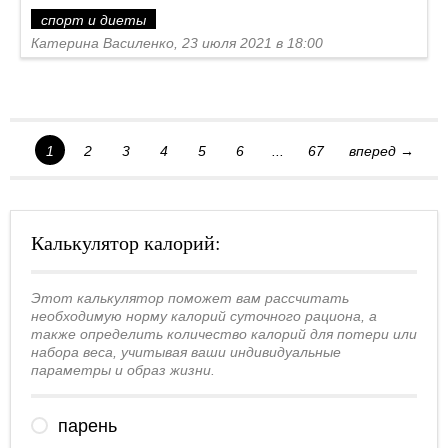
спорт и диеты
Катерина Василенко, 23 июля 2021 в 18:00
1
2
3
4
5
6
...
67
вперед →
Калькулятор калорий:
Этот калькулятор поможет вам рассчитать
необходимую норму калорий суточного рациона, а
также определить количество калорий для потери или
набора веса, учитывая ваши индивидуальные
параметры и образ жизни.
парень