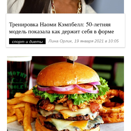
Тренировка Наоми Кэмпбелл: 50-летняя
модель показала как держит себя в форме
Лина Орлик, 19 января 2021 в 10:05
спорт и диеты