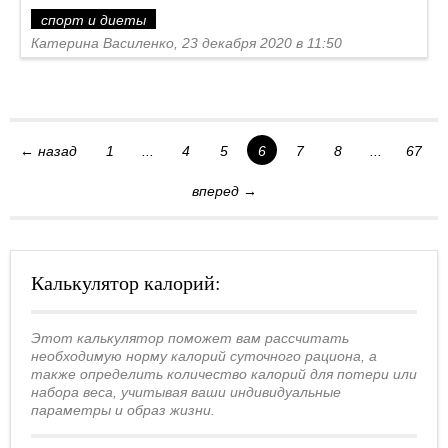
спорт и диеты
Катерина Василенко, 23 декабря 2020 в 11:50
← назад
1
...
4
5
6
7
8
...
67
вперед →
Калькулятор калорий:
Этот калькулятор поможет вам рассчитать
необходимую норму калорий суточного рациона, а
также определить количество калорий для потери или
набора веса, учитывая ваши индивидуальные
параметры и образ жизни.