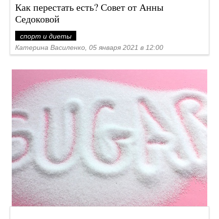
Как перестать есть? Совет от Анны
Седоковой
спорт и диеты
Катерина Василенко, 05 января 2021 в 12:00