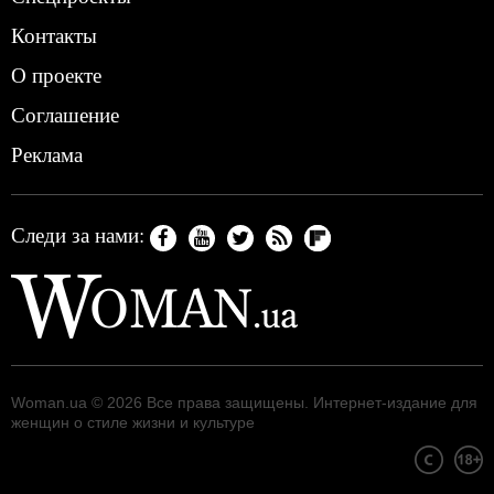
Контакты
О проекте
Соглашение
Реклама
Следи за нами:
Woman.ua
© 2026 Все права защищены. Интернет-издание для
женщин о стиле жизни и культуре