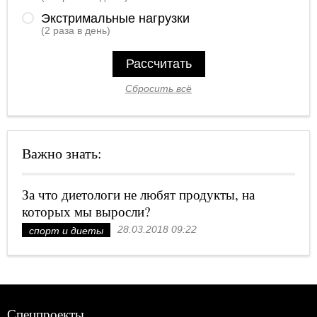
Экстримальные нагрузки
(2 раза в день)
Рассчитать
Сбросить всё
Важно знать:
За что диетологи не любят продукты, на
которых мы выросли?
28.03.2018 09:22
спорт и диеты
Спецпроекты