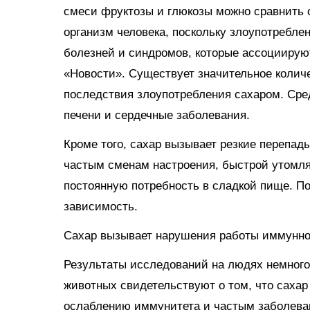
смеси фруктозы и глюкозы можно сравнить с
организм человека, поскольку злоупотребл
болезней и синдромов, которые ассоциирую
«Новости». Существует значительное колич
последствия злоупотребления сахаром. Сре
печени и сердечные заболевания.
Кроме того, сахар вызывает резкие перепады
частым сменам настроения, быстрой утомл
постоянную потребность в сладкой пище. П
зависимость.
Сахар вызывает нарушения работы иммунно
Результаты исследований на людях немного
животных свидетельствуют о том, что сахар
ослаблению иммунитета и частым заболева