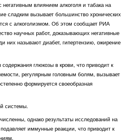
 негативным влиянием алкоголя и табака на
ение сладким вызывает большинство хронических
тся с алкоголизмом. Об этом сообщает РИА
ество научных работ, доказывающих негативные
ди них называют диабет, гипертензию, ожирение
 содержания глюкозы в крови, что приводит к
яемости, регулярным головным болям, вызывает
остепенно формируется своеобразная
й системы.
численны, однако результаты исследований на
 подавляет иммунные реакции, что приводит к
ниям.