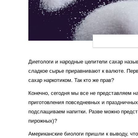
Диетологи и народные целители сахар назы
сладкое сырье приравнивают к валюте. Пер
сахар наркотиком. Так кто же прав?
Конечно, сегодня мы все не представляем н
приготовления повседневных и праздничных 
подслащиваем напитки. Разве можно предст
пирожных)?
Американские биологи пришли к выводу, что