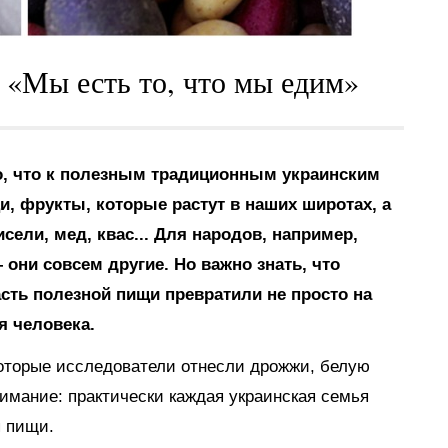
: «Мы есть то, что мы едим»
о, что к полезным традиционным украинским
и, фрукты, которые растут в наших широтах, а
сели, мед, квас... Для народов, например,
 они совсем другие. Но важно знать, что
сть полезной пищи превратили не просто на
я человека.
оторые исследователи отнесли дрожжи, белую
нимание: практически каждая украинская семья
я пищи.