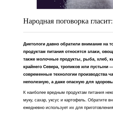
Народная поговорка гласит
Диетологи давно обратили внимание на т
продуктам питания относятся злаки, овощ
также молочные продукты, рыба, хлеб, ки
крайнего Севера, тропиков или пустыни —
современные технологии производства ча
неполезную, а даже опасную для здоровь
К наиболее вредным продуктам питания нек
муку, сахар, уксус и картофель. Обратите в
ежедневно использует их для приготовлени