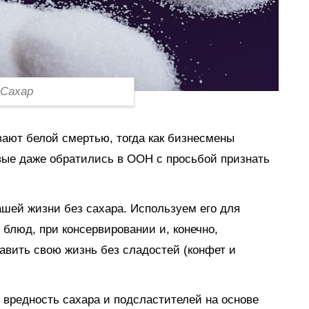
Сахар
вают белой смертью, тогда как бизнесмены
вые даже обратились в ООН с просьбой признать
ашей жизни без сахара. Используем его для
блюд, при консервировании и, конечно,
авить свою жизнь без сладостей (конфет и
 вредность сахара и подсластителей на основе