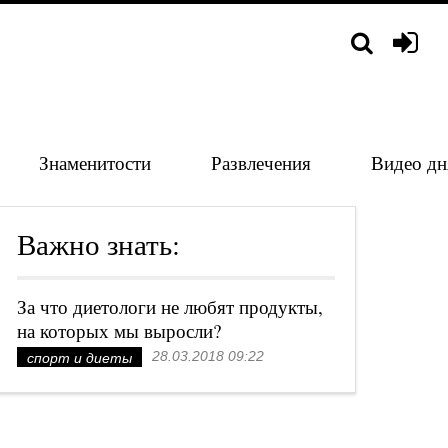
Знаменитости
Развлечения
Видео дн
Важно знать:
За что диетологи не любят продукты,
на которых мы выросли?
28.03.2018 09:22
спорт и диеты