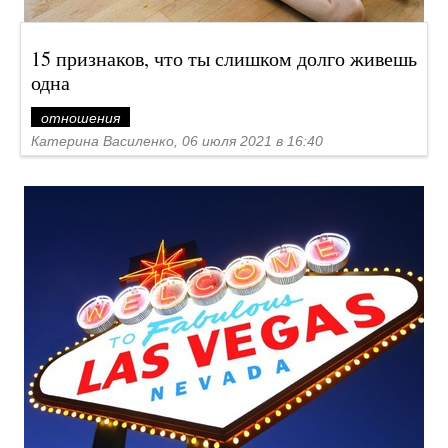
15 признаков, что ты слишком долго живешь
одна
отношения
Катерина Василенко, 06 июля 2021 в 16:40