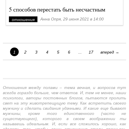
5 способов перестать быть несчастным
Анна Опря, 29 июня 2021 в 14:00
отношения
1
2
3
4
5
6
...
17
вперед →
Отношения между полами – тема вечная, и вопросов тут
всегда гораздо больше, чем ответов. И, тем не менее, наши
психологи, авторы постоянных блогов, пытаются пролить
свет на эту животрепещущую тему. Как встретить своего
мужчину и сделать свидания удачными. И какие еще бывают
мужчины, кроме того единственного (часто не
существующего), которого в своем воображении ты
называешь идеальным. И, если все сложилось хорошо, как