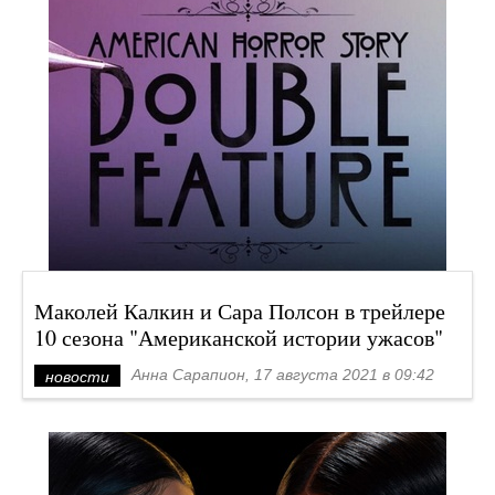
Маколей Калкин и Сара Полсон в трейлере
10 сезона "Американской истории ужасов"
Анна Сарапион, 17 августа 2021 в 09:42
новости