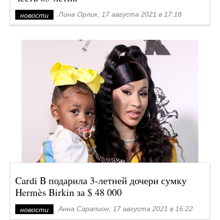
Лина Орлик, 17 августа 2021 в 17:18
новости
Cardi B подарила 3-летней дочери сумку
Hermès Birkin за $ 48 000
Анна Сарапион, 17 августа 2021 в 16:22
новости