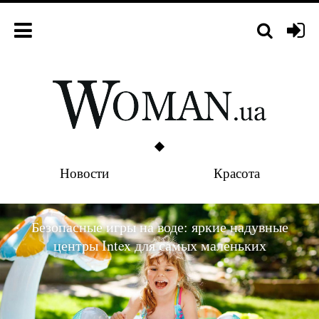
Новости
Красота
Безопасные игры на воде: яркие надувные
центры Intex для самых маленьких