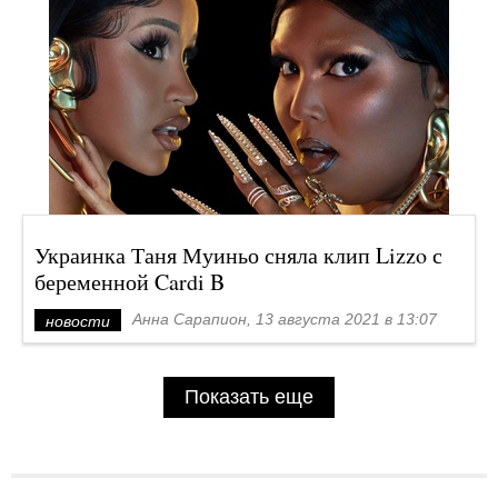
Украинка Таня Муиньо сняла клип Lizzo с
беременной Cardi B
Анна Сарапион, 13 августа 2021 в 13:07
новости
Показать еще