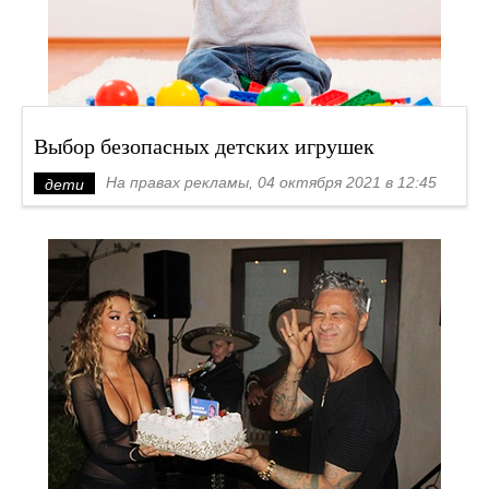
Выбор безопасных детских игрушек
На правах рекламы, 04 октября 2021 в 12:45
дети