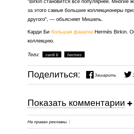
"Birkin становится все популярнее. Многие 
за этого самые большие коллекционеры прихо
другого", — объясняет Мишель.
Карди Би
большая фанатка
Hermès Birkin. 
коллекцию.
Теги:
cardi b
hermes
Поделиться:
Зашарить
Показать комментарии
На правах рекламы