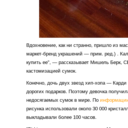
Вдохновение, как ни странно, пришло из масс
маркет-бренд украшений —
прим. ред.)
. Ка
купить ее”, — рассказывает Мишель Берк, CE
кастомизацией сумок.
Конечно, дочь двух звезд хип-хопа — Карди
дорогих подарков. Поэтому девочка получила
недосягаемых сумок в мире. По
информаци
рисунка использовали около 30 000 кристал
выкладывали более 100 часов.