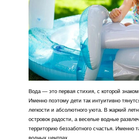
Вода — это первая стихия, с которой знако
Именно поэтому дети так интуитивно тянутс
легкости и абсолютного уюта. В жаркий ле
островок радости, а веселые водные развл
территорию беззаботного счастья. Именно 
водных центрах.