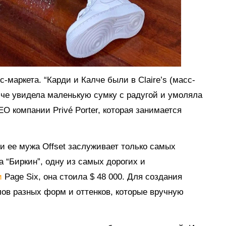
-маркета. “Карди и Калче были в Claire’s (масс-
лче увидела маленькую сумку с радугой и умоляла
O компании Privé Porter, которая занимается
 и ее мужа Offset заслуживает только самых
 “Биркин”, одну из самых дорогих и
и
Page Six, она стоила $ 48 000. Для создания
лов разных форм и оттенков, которые вручную