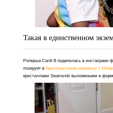
Такая в единственном экзе
Рэперша Cardi B поделилась в инстаграме ф
позирует в
бриллиантовом ожерелье с Мик
кристаллами Swarovski выложеными в форм