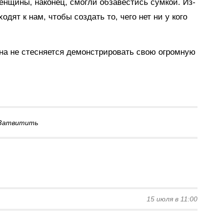
женщины, наконец, смогли обзавестись сумкой. Из-
дят к нам, чтобы создать то, чего нет ни у кого
Она не стесняется демонстрировать свою огромную
Затвитить
15 июля в 11:00