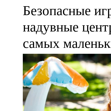
Безопасные игр
надувные центр
самых малень