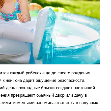
мится каждый ребенок еще до своего рождения.
я к ней: она дарит ощущение безопасности,
тний день прохладные брызги создают настоящий
ечения превращают обычный двор или дачу в
такими моментами запоминаются игры в надувных