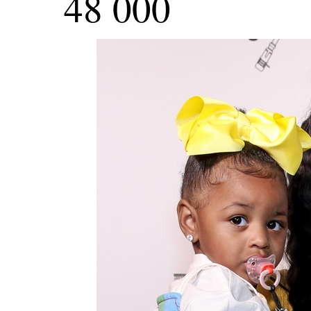
48 000