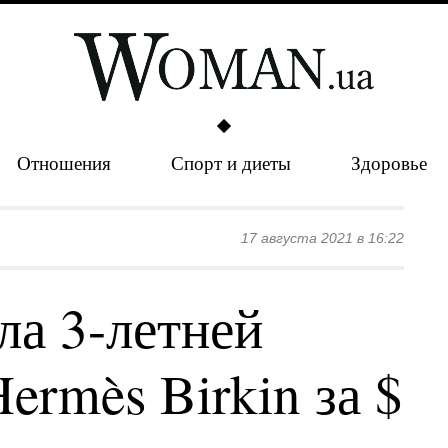
Отношения
Спорт и диеты
Здоровье
17 августа 2021 в 16:22
ла 3-летней
ermès Birkin за $