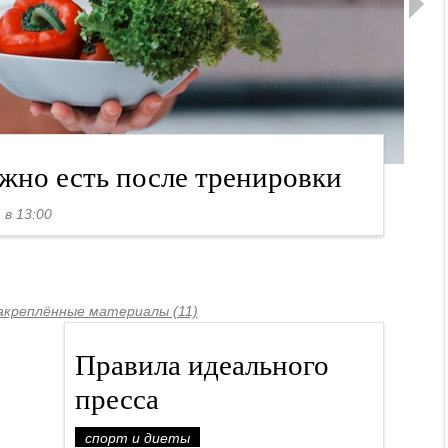
ужно есть после тренировки
 в 13:00
закреплённые материалы (11)
Правила идеального
пресса
спорт и диеты