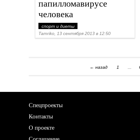
Спецпроекты
Контакты
О проекте
Соглашение
Реклама
Следи за нами: