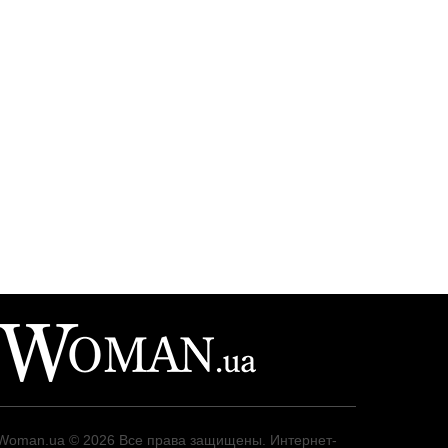
Woman.ua
© 2026 Все права защищены. Интернет-
издание для женщин о стиле жизни и культуре