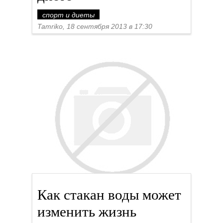
Как стакан воды может
изменить жизнь
спорт и диеты
Tamriko, 12 сентября 2013 в 10:36
62
63
64
65
66
67