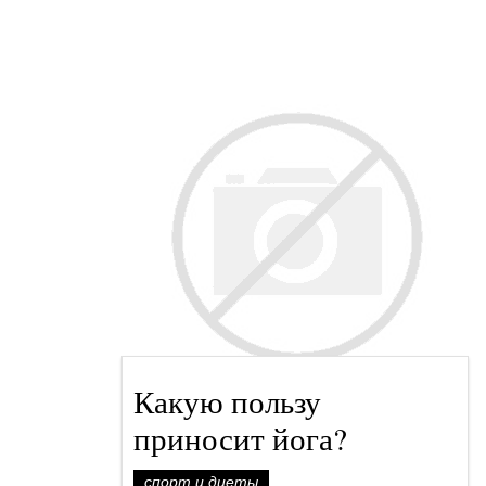
Какую пользу
приносит йога?
спорт и диеты
Tamriko, 20 сентября 2013 в 13:05