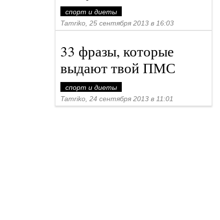
спорт и диеты
Tamriko, 25 сентября 2013 в 16:03
33 фразы, которые
выдают твой ПМС
спорт и диеты
Tamriko, 24 сентября 2013 в 11:01