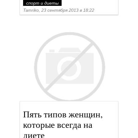
Пять типов женщин,
которые всегда на
диете
спорт и диеты
Tamriko, 18 сентября 2013 в 17:30