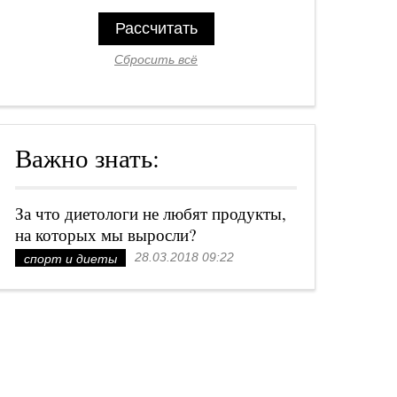
Рассчитать
Сбросить всё
Важно знать:
За что диетологи не любят продукты,
на которых мы выросли?
28.03.2018 09:22
спорт и диеты