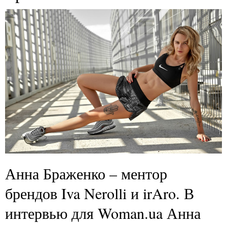
Анна Браженко – ментор
брендов Iva Nerolli и irAro. В
интервью для Woman.ua Анна