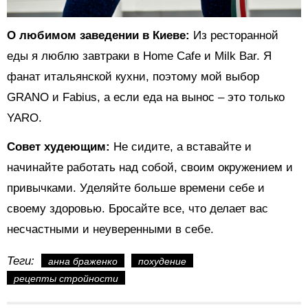
О любимом заведении в Киеве:
Из ресторанной
еды я люблю завтраки в Home Cafe и Milk Bar. Я
фанат итальянской кухни, поэтому мой выбор
GRANO и Fabius, а если еда на вынос – это только
YARO.
Совет худеющим:
Не сидите, а вставайте и
начинайте работать над собой, своим окружением и
привычками. Уделяйте больше времени себе и
своему здоровью. Бросайте все, что делает вас
несчастными и неуверенными в себе.
Теги:
анна браженко
похудение
рецепты стройности