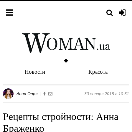
Новости
Красота
Анна Опря
30 января 2018 в 10:51
Рецепты стройности: Анна
Браженко