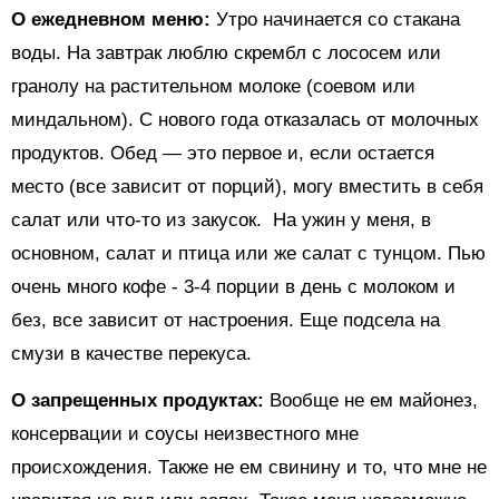
О ежедневном меню:
Утро начинается со стакана
воды. На завтрак люблю скрембл с лососем или
гранолу на растительном молоке (соевом или
миндальном). С нового года отказалась от молочных
продуктов. Обед — это первое и, если остается
место (все зависит от порций), могу вместить в себя
салат или что-то из закусок. На ужин у меня, в
основном, салат и птица или же салат с тунцом. Пью
очень много кофе - 3-4 порции в день с молоком и
без, все зависит от настроения. Еще подсела на
смузи в качестве перекуса.
О запрещенных продуктах:
Вообще не ем майонез,
консервации и соусы неизвестного мне
происхождения. Также не ем свинину и то, что мне не