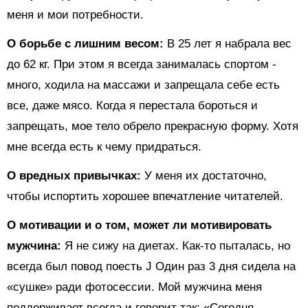
меня и мои потребности.
О борьбе с лишним весом:
В 25 лет я набрала вес
до 62 кг. При этом я всегда занималась спортом -
много, ходила на массажи и запрещала себе есть
все, даже мясо. Когда я перестала бороться и
запрещать, мое тело обрело прекрасную форму. Хотя
мне всегда есть к чему придраться.
О вредных привычках:
У меня их достаточно,
чтобы испортить хорошее впечатление читателей.
О мотивации и о том, может ли мотивировать
мужчина:
Я не сижу на диетах. Как-то пыталась, но
всегда был повод поесть J Один раз 3 дня сидела на
«сушке» ради фотосессии. Мой мужчина меня
поддерживает всегда и говорит так: «Сегодня