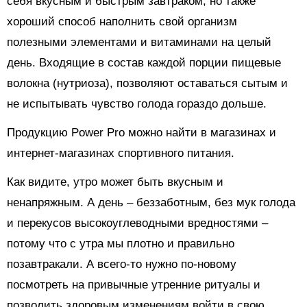
себя вкусным и быстрым завтраком, но также
хороший способ наполнить свой организм
полезными элементами и витаминами на целый
день. Входящие в состав каждой порции пищевые
волокна (нутриоза), позволяют оставаться сытым и
не испытывать чувство голода гораздо дольше.
Продукцию Power Pro можно найти в магазинах и
интернет-магазинах спортивного питания.
Как видите, утро может быть вкусным и
ненапряжным. А день – беззаботным, без мук голода
и перекусов высокоуглеводными вредностями –
потому что с утра мы плотно и правильно
позавтракали. А всего-то нужно по-новому
посмотреть на привычные утренние ритуалы и
позволить здоровым изменениям войти в свою