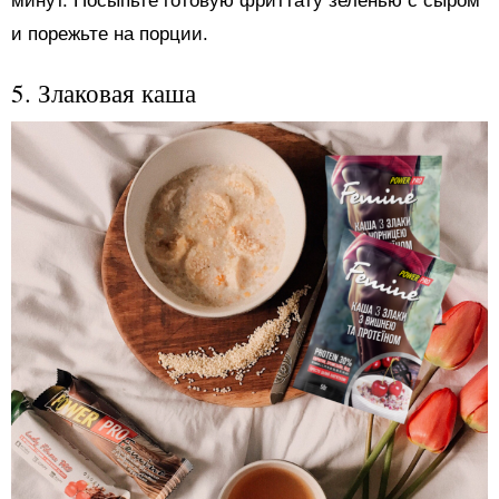
минут. Посыпьте готовую фриттату зеленью с сыром
и порежьте на порции.
5. Злаковая каша