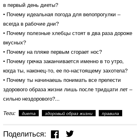
в первый день диеты?
• Почему идеальная погода для велопрогулки –
всегда в рабочие дни?
• Почему полезные хлебцы стоят в два раза дороже
вкусных?
• Почему на пляже первым сгорает нос?
• Почему гречка заканчивается именно в то утро,
когда ты, наконец-то, ее по-настоящему захотела?
• Почему ты начинаешь понимать все прелести
здорового образа жизни лишь после тридцати лет –
сильно нездорового?...
Теги:
диета
здоровый образ жизни
правила
Поделиться: