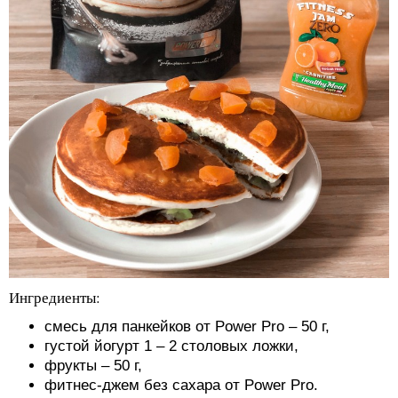
Ингредиенты:
смесь для панкейков от Power Pro
– 50 г,
густой йогурт 1 – 2 столовых ложки,
фрукты – 50 г,
фитнес-джем без сахара от Power Pro.