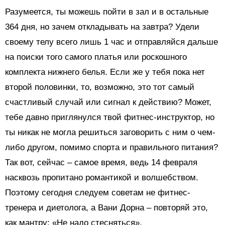
Разумеется, ты можешь пойти в зал и в остальные
364 дня, но зачем откладывать на завтра? Удели
своему телу всего лишь 1 час и отправляйся дальше
на поиски того самого платья или роскошного
комплекта нижнего белья. Если же у тебя пока нет
второй половинки, то, возможно, это тот самый
счастливый случай или сигнал к действию? Может,
тебе давно приглянулся твой фитнес-инструктор, но
ты никак не могла решиться заговорить с ним о чем-
либо другом, помимо спорта и правильного питания?
Так вот, сейчас – самое время, ведь 14 февраля
насквозь пропитано романтикой и волшебством.
Поэтому сегодня следуем советам не фитнес-
тренера и диетолога, а Вани Дорна – повторяй это,
как мантру: «Не надо стесняться».