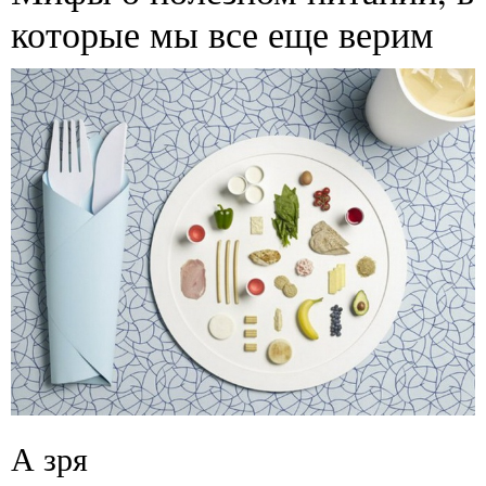
которые мы все еще верим
А зря