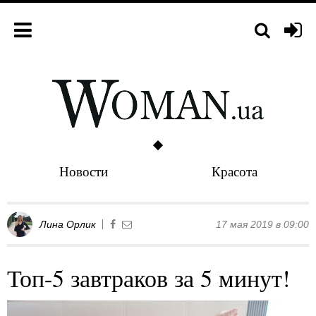
Новости
Красота
Лина Орлик
17 мая 2019 в 09:00
Топ-5 завтраков за 5 минут!