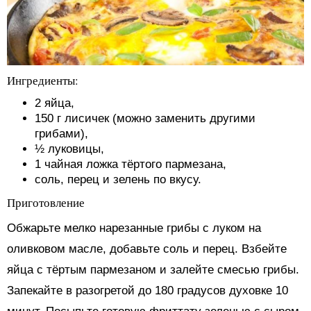
Ингредиенты:
2 яйца,
150 г лисичек (можно заменить другими
грибами),
½ луковицы,
1 чайная ложка тёртого пармезана,
соль, перец и зелень по вкусу.
Приготовление
Обжарьте мелко нарезанные грибы с луком на
оливковом масле, добавьте соль и перец. Взбейте
яйца с тёртым пармезаном и залейте смесью грибы.
Запекайте в разогретой до 180 градусов духовке 10