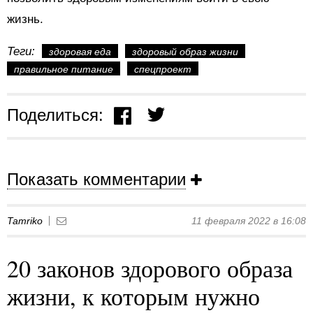
жизнь.
Теги:
здоровая еда
здоровый образ жизни
правильное питание
спецпроект
Поделиться:
Показать комментарии
Tamriko
11 февраля 2022 в 16:08
20 законов здорового образа
жизни, к которым нужно