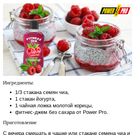
Ингредиенты:
1/3 стакана семян чиа,
1 стакан йогурта,
1 чайная ложка молотой корицы,
фитнес-джем без сахара от Power Pro.
Приготовление
С вечера смешать в чашке или стакане семена чиа и