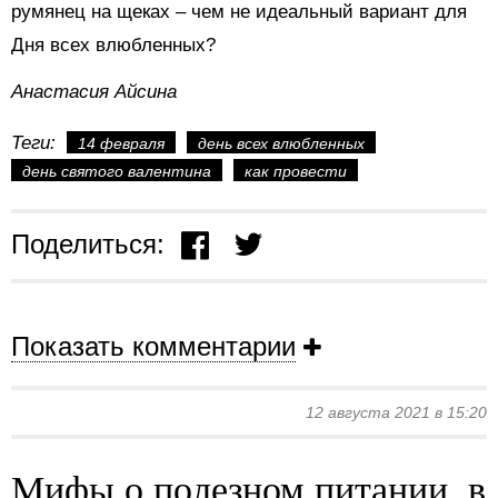
румянец на щеках – чем не идеальный вариант для
Дня всех влюбленных?
Анастасия Айсина
Теги:
14 февраля
день всех влюбленных
день святого валентина
как провести
Поделиться:
Показать комментарии
12 августа 2021 в 15:20
Мифы о полезном питании, в