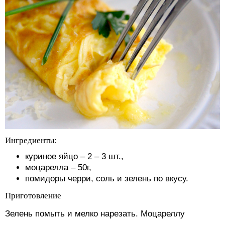
Ингредиенты:
куриное яйцо – 2 – 3 шт.,
моцарелла – 50г,
помидоры черри, соль и зелень по вкусу.
Приготовление
Зелень помыть и мелко нарезать. Моцареллу