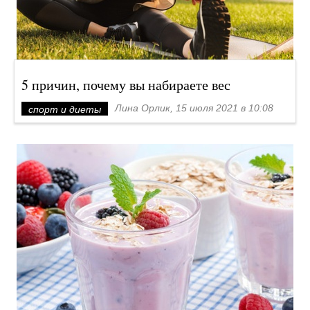
5 причин, почему вы набираете вес
Лина Орлик, 15 июля 2021 в 10:08
спорт и диеты