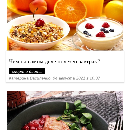
Чем на самом деле полезен завтрак?
спорт и диеты
Катерина Василенко, 04 августа 2021 в 10:37