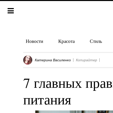
Новости
Красота
Стиль
Катерина Василенко
Копирайтер
7 главных прав
питания