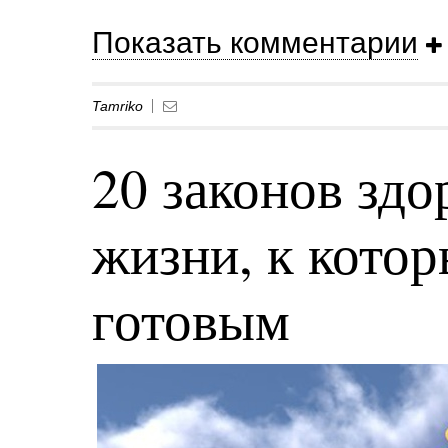
Показать комментарии
Tamriko
20 законов здо
жизни, к кото
готовым