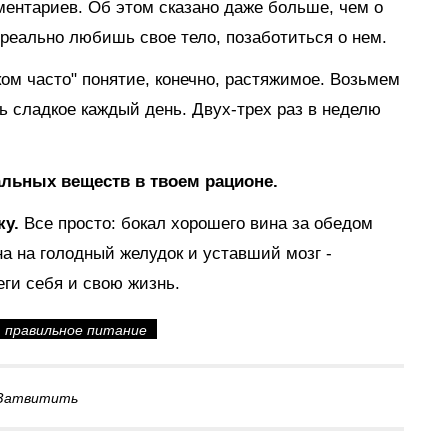
ментариев. Об этом сказано даже больше, чем о
реально любишь свое тело, позаботиться о нем.
ком часто" понятие, конечно, растяжимое. Возьмем
ешь сладкое каждый день. Двух-трех раз в неделю
альных веществ в твоем рационе.
ку.
Все просто: бокал хорошего вина за обедом
на на голодный желудок и уставший мозг -
ги себя и свою жизнь.
правильное питание
Затвитить