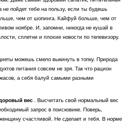
 не пойдет тебе на пользу, если ты будешь
ольше, чем от шопинга. Кайфуй больше, чем от
ивом ноябре. И, запомни, никогда не кушай в
лости, сплетни и плохие новости по телевизору.
диеты можешь смело выкинуть в топку. Природа
дуктов питания совсем не зря. Так что рацион
ужасов, а себя балуй самыми разными
здоровый вес
. Высчитать свой нормальный вес
еобходимый запрос в поисковике. Поверь,
женщину счастливой. Не сделает и тебя. В норме