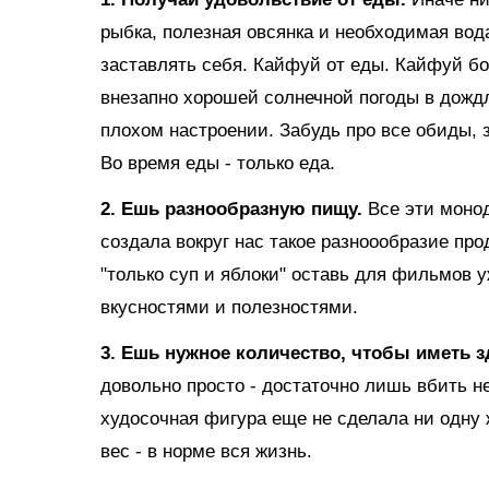
рыбка, полезная овсянка и необходимая вода
заставлять себя. Кайфуй от еды. Кайфуй б
внезапно хорошей солнечной погоды в дождл
плохом настроении. Забудь про все обиды, з
Во время еды - только еда.
2. Ешь разнообразную пищу.
Все эти моно
создала вокруг нас такое разноообразие про
"только суп и яблоки" оставь для фильмов 
вкусностями и полезностями.
3. Ешь нужное количество, чтобы иметь 
довольно просто - достаточно лишь вбить н
худосочная фигура еще не сделала ни одну 
вес - в норме вся жизнь.