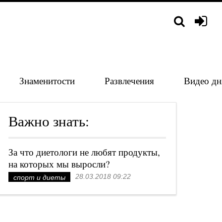
Знаменитости
Развлечения
Видео дн
Важно знать:
За что диетологи не любят продукты,
на которых мы выросли?
28.03.2018 09:22
спорт и диеты