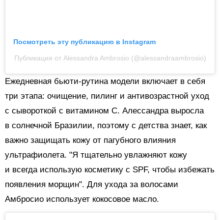
Посмотреть эту публикацию в Instagram
Публикация от Alessandra Ambrosio (@alessandraambrosio)
Ежедневная бьюти-рутина модели включает в себя
три этапа: очищение, пилинг и антивозрастной уход
с сывороткой с витамином C.
Алессандра выросла
в солнечной Бразилии, поэтому с детства знает, как
важно защищать кожу от пагубного влияния
ультрафиолета. "Я тщательно увлажняют кожу
и всегда использую косметику с SPF, чтобы избежать
появления морщин". Для ухода за волосами
Амбросио использует кокосовое масло.