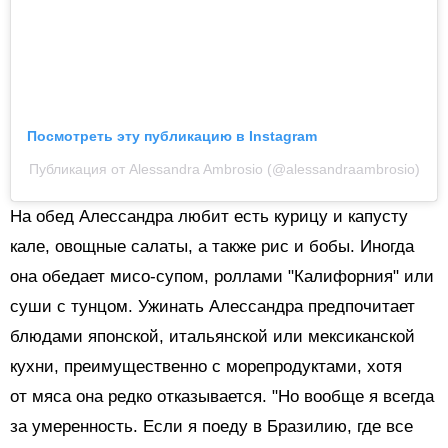
Посмотреть эту публикацию в Instagram
Публикация от Alessandra Ambrosio (@alessandraambrosio)
На обед Алессандра любит есть курицу и капусту
кале, овощные салаты, а также рис и бобы. Иногда
она обедает мисо-супом, роллами "Калифорния" или
суши с тунцом. Ужинать Алессандра предпочитает
блюдами японской, итальянской или мексиканской
кухни, преимущественно с морепродуктами, хотя
от мяса она редко отказывается. "Но вообще я всегда
за умеренность. Если я поеду в Бразилию, где все