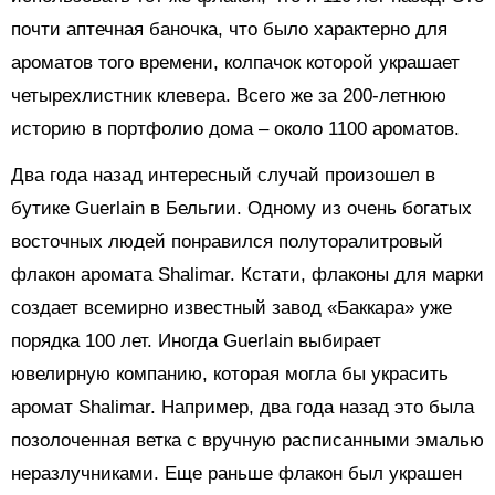
почти аптечная баночка, что было характерно для
ароматов того времени, колпачок которой украшает
четырехлистник клевера. Всего же за 200-летнюю
историю в портфолио дома – около 1100 ароматов.
Два года назад интересный случай произошел в
бутике Guerlain в Бельгии. Одному из очень богатых
восточных людей понравился полуторалитровый
флакон аромата Shalimar. Кстати, флаконы для марки
создает всемирно известный завод «Баккара» уже
порядка 100 лет. Иногда Guerlain выбирает
ювелирную компанию, которая могла бы украсить
аромат Shalimar. Например, два года назад это была
позолоченная ветка с вручную расписанными эмалью
неразлучниками. Еще раньше флакон был украшен