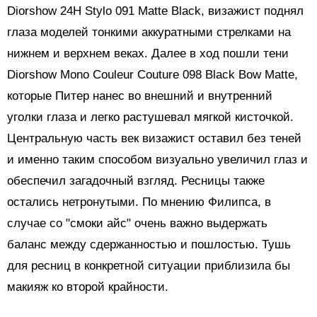
Diorshow 24H Stylo 091 Matte Black, визажист поднял
глаза моделей тонкими аккуратными стрелками на
нижнем и верхнем веках. Далее в ход пошли тени
Diorshow Mono Couleur Couture 098 Black Bow Matte,
которые Питер нанес во внешний и внутренний
уголки глаза и легко растушевал мягкой кисточкой.
Центральную часть век визажист оставил без теней
и именно таким способом визуально увеличил глаз и
обеспечил загадочный взгляд. Ресницы также
остались нетронутыми. По мнению Филипса, в
случае со "смоки айс" очень важно выдержать
баланс между сдержанностью и пошлостью. Тушь
для ресниц в конкретной ситуации приблизила бы
макияж ко второй крайности.