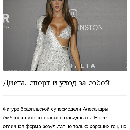
Диета, спорт и уход за собой
Фигуре бразильской супермодели Алесандры
Амбросио можно только позавидовать. Но ее
отличная форма результат не только хороших ген, но