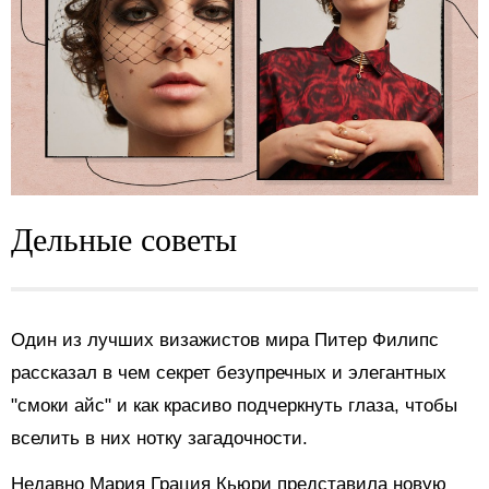
Дельные советы
Один из лучших визажистов мира Питер Филипс
рассказал
в чем секрет безупречных и элегантных
"смоки айс" и как красиво подчеркнуть глаза, чтобы
вселить в них нотку загадочности.
Недавно Мария Грация Кьюри представила новую