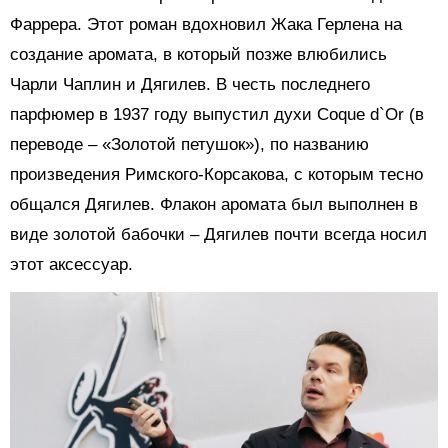
Фаррера. Этот роман вдохновил Жака Герлена на
создание аромата, в который позже влюбились
Чарли Чаплин и Дягилев. В честь последнего
парфюмер в 1937 году выпустил духи Coque d`Or (в
переводе – «Золотой петушок»), по названию
произведения Римского-Корсакова, с которым тесно
общался Дягилев. Флакон аромата был выполнен в
виде золотой бабочки – Дягилев почти всегда носил
этот аксессуар.