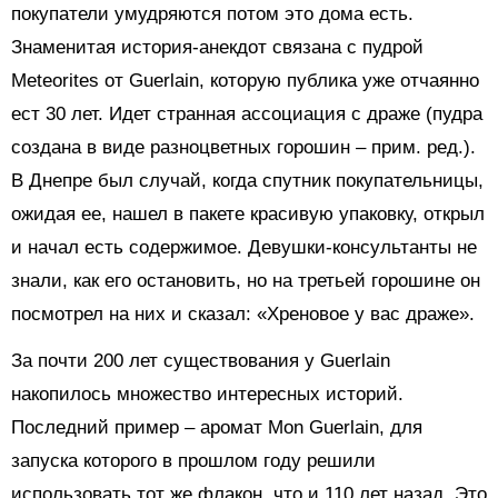
покупатели умудряются потом это дома есть.
Знаменитая история-анекдот связана с пудрой
Meteorites от Guerlain, которую публика уже отчаянно
ест 30 лет. Идет странная ассоциация с драже (пудра
создана в виде разноцветных горошин – прим. ред.).
В Днепре был случай, когда спутник покупательницы,
ожидая ее, нашел в пакете красивую упаковку, открыл
и начал есть содержимое. Девушки-консультанты не
знали, как его остановить, но на третьей горошине он
посмотрел на них и сказал: «Хреновое у вас драже».
За почти 200 лет существования у Guerlain
накопилось множество интересных историй.
Последний пример – аромат Mon Guerlain, для
запуска которого в прошлом году решили
использовать тот же флакон, что и 110 лет назад. Это