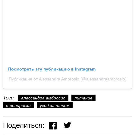
Посмотреть эту публикацию в Instagram
Публикация от Alessandra Ambrosio (@alessandraambrosio)
Теги:
алессандра амбросио
питание
тренировка
уход за телом
Поделиться: