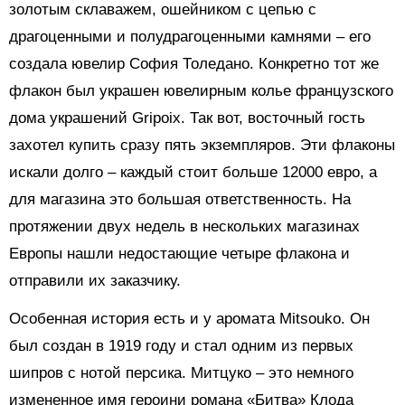
золотым склаважем, ошейником с цепью с
драгоценными и полудрагоценными камнями – его
создала ювелир София Толедано. Конкретно тот же
флакон был украшен ювелирным колье французского
дома украшений Gripoix. Так вот, восточный гость
захотел купить сразу пять экземпляров. Эти флаконы
искали долго – каждый стоит больше 12000 евро, а
для магазина это большая ответственность. На
протяжении двух недель в нескольких магазинах
Европы нашли недостающие четыре флакона и
отправили их заказчику.
Особенная история есть и у аромата Mitsouko. Он
был создан в 1919 году и стал одним из первых
шипров с нотой персика. Митцуко – это немного
измененное имя героини романа «Битва» Клода