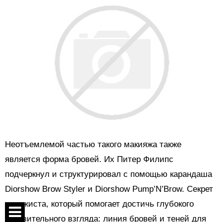
Неотъемлемой частью такого макияжа также
является форма бровей. Их Питер Филипс
подчеркнул и структурировал с помощью карандаша
Diorshow Brow Styler и Diorshow Pump’N’Brow. Секрет
визажиста, который помогает достичь глубокого
пронзительного взгляда: линия бровей и теней для