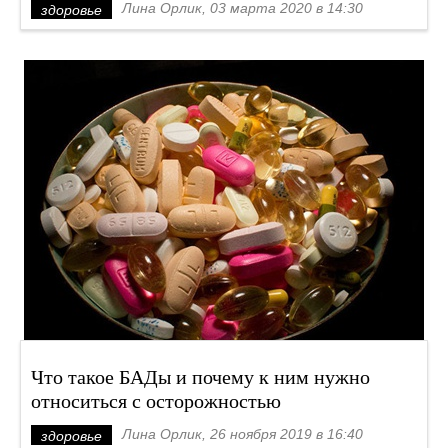
Лина Орлик, 03 марта 2020 в 14:30
здоровье
Что такое БАДы и почему к ним нужно
относиться с осторожностью
Лина Орлик, 26 ноября 2019 в 16:40
здоровье