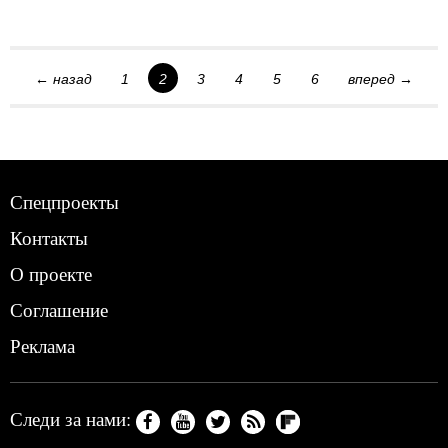
← назад
1
2
3
4
5
6
вперед →
Спецпроекты
Контакты
О проекте
Соглашение
Реклама
Следи за нами: