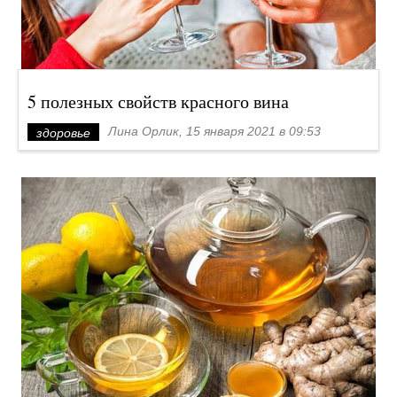
5 полезных свойств красного вина
Лина Орлик, 15 января 2021 в 09:53
здоровье