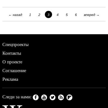
← назад
1
2
3
4
5
6
вперед →
Спецпроекты
Контакты
О проекте
Соглашение
Реклама
Следи за нами: