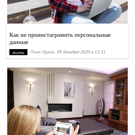
Как не проинстаграмить персональные
данные
Лина Орлик, 09 декабря 2020 в 13:31
жизнь