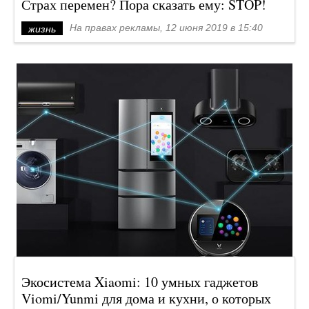
Страх перемен? Пора сказать ему: STOP!
На правах рекламы, 12 июня 2019 в 15:40
жизнь
Экосистема Xiaomi: 10 умных гаджетов
Viomi/Yunmi для дома и кухни, о которых