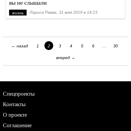
вы не слышали
Лариса Равва, 31 мая 2019 в 14:23
жизнь
← назад
1
2
3
4
5
6
...
30
вперед →
Спецпроекты
Контакты
О проекте
Соглашение