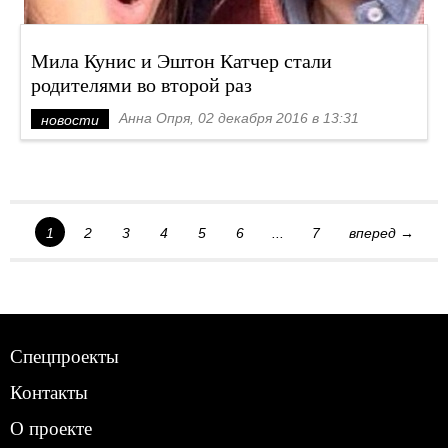
Мила Кунис и Эштон Катчер стали
родителями во второй раз
Анна Опря, 02 декабря 2016 в 13:31
новости
1
2
3
4
5
6
...
7
вперед →
Спецпроекты
Контакты
О проекте