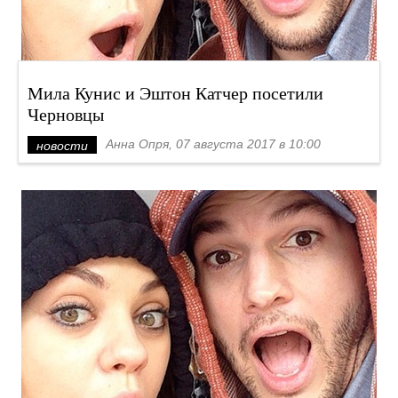
Мила Кунис и Эштон Катчер посетили
Черновцы
Анна Опря, 07 августа 2017 в 10:00
новости