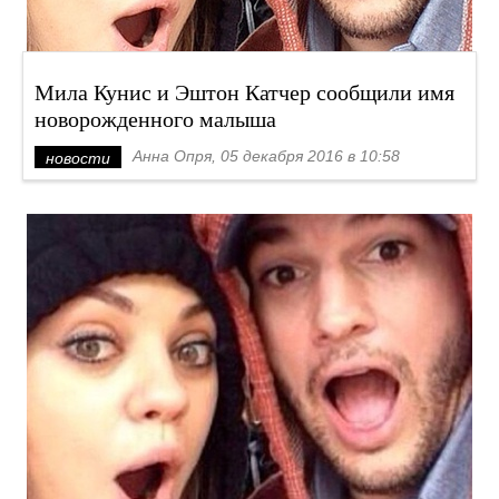
Мила Кунис и Эштон Катчер сообщили имя
новорожденного малыша
Анна Опря, 05 декабря 2016 в 10:58
новости