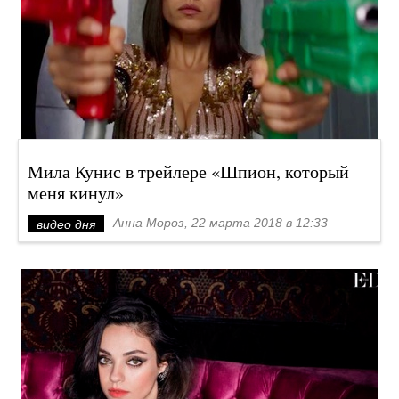
Мила Кунис в трейлере «Шпион, который
меня кинул»
Анна Мороз, 22 марта 2018 в 12:33
видео дня