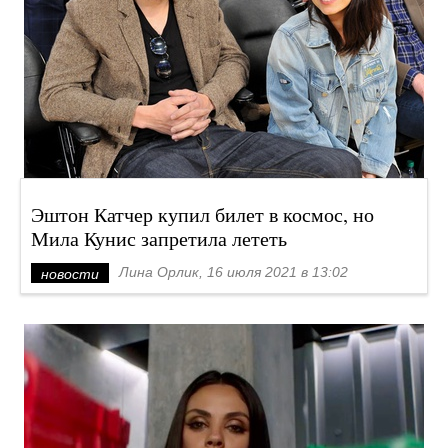
Эштон Катчер купил билет в космос, но
Мила Кунис запретила лететь
Лина Орлик, 16 июля 2021 в 13:02
новости