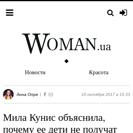
Новости
Красота
Анна Опря
10 октября 2017 в 15:33
Мила Кунис объяснила,
почему ее дети не получат