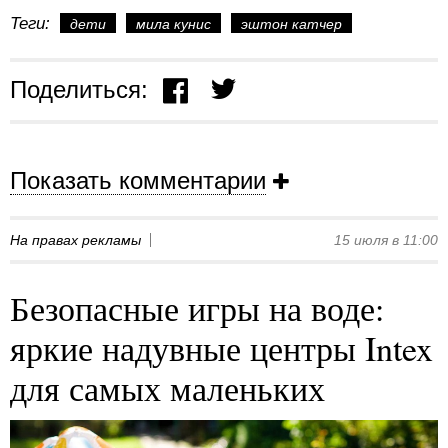
Теги:
дети
мила кунис
эштон катчер
Поделиться:
Показать комментарии
На правах рекламы
15 июля в 11:00
Безопасные игры на воде:
яркие надувные центры Intex
для самых маленьких