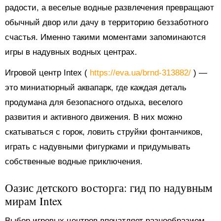
радости, а веселые водные развлечения превращают
обычный двор или дачу в территорию беззаботного
счастья. Именно такими моментами запоминаются
игры в надувных водных центрах.
Игровой центр Intex (
https://eva.ua/brnd-313882/
) —
это миниатюрный аквапарк, где каждая деталь
продумана для безопасного отдыха, веселого
развития и активного движения. В них можно
скатываться с горок, ловить струйки фонтанчиков,
играть с надувными фигурками и придумывать
собственные водные приключения.
Оазис детского восторга: гид по надувным
мирам Intex
Выбор игровых центров впечатляет разнообразием.