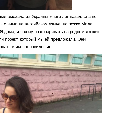
ями выехала из Украины много лет назад, она не
ь с ними на английском языке, но позже Мила
Я дома, и я хочу разговаривать на родном языке»,
али проект, который мы ей предложили. Они
рпат» и им понравилось».