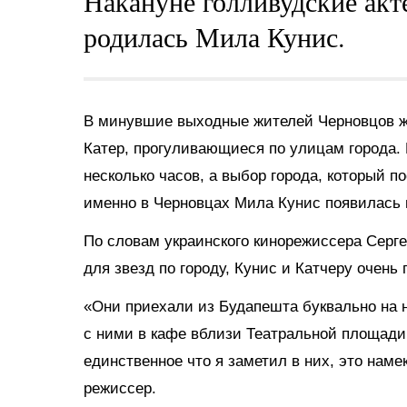
Накануне голливудские акте
родилась Мила Кунис.
В минувшие выходные жителей Черновцов ж
Катер, прогуливающиеся по улицам города. 
несколько часов, а выбор города, который п
именно в Черновцах Мила Кунис появилась н
По словам украинского кинорежиссера Серг
для звезд по городу, Кунис и Катчеру очень 
«Они приехали из Будапешта буквально на 
с ними в кафе вблизи Театральной площади.
единственное что я заметил в них, это наме
режиссер.