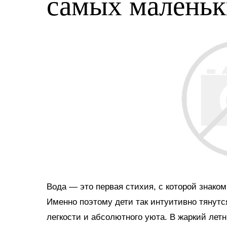
самых малень
Вода — это первая стихия, с которой знако
Именно поэтому дети так интуитивно тянутс
легкости и абсолютного уюта. В жаркий ле