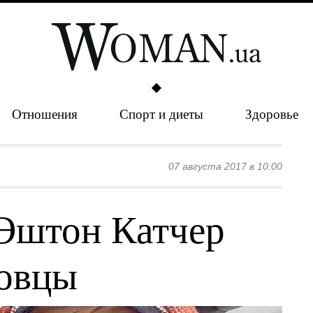
Отношения
Спорт и диеты
Здоровье
07 августа 2017 в 10:00
Эштон Катчер
новцы