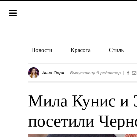
Новости
Красота
Стиль
Анна Опря
Выпускающий редактор
Мила Кунис и 
посетили Чер