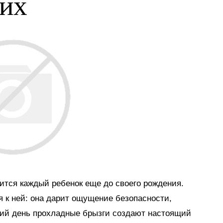
ких
мится каждый ребенок еще до своего рождения.
я к ней: она дарит ощущение безопасности,
тний день прохладные брызги создают настоящий