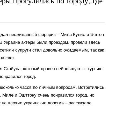
ры прогулялись по городу, где
дал неожиданный сюрприз – Мила Кунис и Эштон
В Украине актеры были проездом, провели здесь
осетили супруги стал довольно ожидаемым, так как
а свет.
ея Скобуна, который провел небольшую экскурсию
понравился город.
несколько часов по личным вопросам. Встретились
 Миле и Эшттону очень понравился город, но
к на плохие украинские дороги» – рассказала