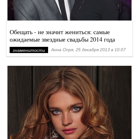
Обещать - не значит жениться: самые
ожидаемые звездные свадьбы 2014 года
Анна Опря, 25 декабря 2013 в 10:07
знаменитости