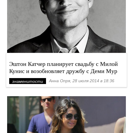
Эштон Катчер планирует свадьбу с Милой
Кунис и возобновляет дружбу с Деми Мур
Анна Опря, 28 июля 2014 в 18:36
знаменитости