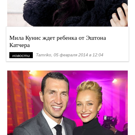
Мила Кунис ждет ребенка от Эштона
Катчера
Tamriko, 05 февраля 2014 в 12:04
новости