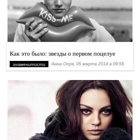
Как это было: звезды о первом поцелуе
Анна Опря, 05 марта 2014 в 09:55
знаменитости