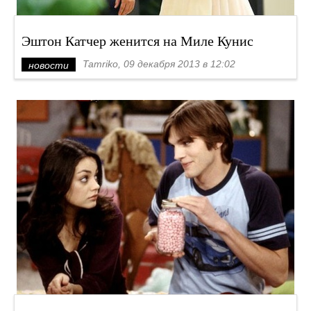
Эштон Катчер женится на Миле Кунис
Tamriko, 09 декабря 2013 в 12:02
новости