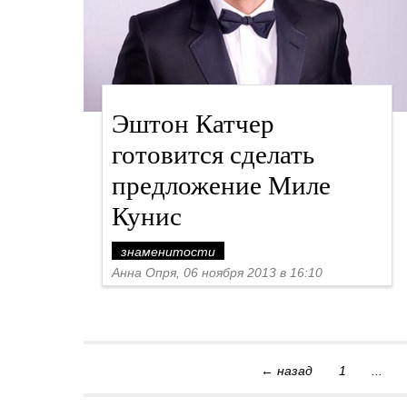
Эштон Катчер
готовится сделать
предложение Миле
Кунис
знаменитости
Анна Опря, 06 ноября 2013 в 16:10
← назад
1
...