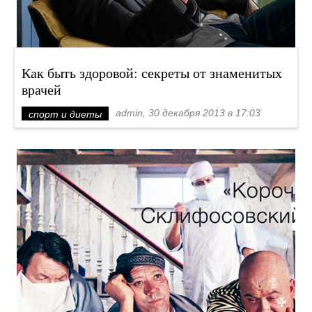
Как быть здоровой: секреты от знаменитых
врачей
admin, 30 декабря 2013 в 17:03
спорт и диеты