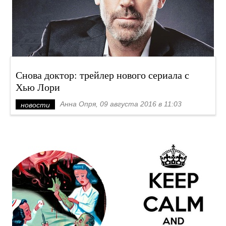
Снова доктор: трейлер нового сериала с
Хью Лори
Анна Опря, 09 августа 2016 в 11:03
новости