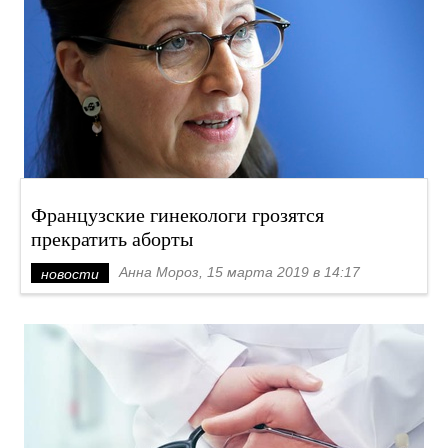
Французские гинекологи грозятся
прекратить аборты
Анна Мороз, 15 марта 2019 в 14:17
новости