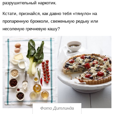
разрушительный наркотик.
Кстати, признайся, как давно тебя «тянуло» на
пропаренную брокколи, свеженькую редьку или
несоленую гречневую кашу?
Фото Дитлинда