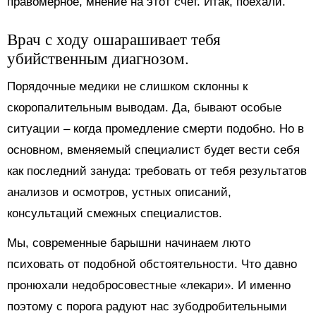
правомерное, мнение на этот счет. Итак, поехали.
Врач с ходу ошарашивает тебя
убийственным диагнозом.
Порядочные медики не слишком склонны к
скоропалительным выводам. Да, бывают особые
ситуации – когда промедление смерти подобно. Но в
основном, вменяемый специалист будет вести себя
как последний зануда: требовать от тебя результатов
анализов и осмотров, устных описаний,
консультаций смежных специалистов.
Мы, современные барышни начинаем люто
психовать от подобной обстоятельности. Что давно
пронюхали недобросовестные «лекари». И именно
поэтому с порога радуют нас зубодробительными