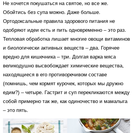
Не хочется покушаться на святое, но все же.
Обойтись без супа можно. Даже больше.
Ортодоксальные правила здорового питания не
одобряют идеи есть и пить одновременно – это раз.
Тепловая обработка лишает многие овощи витаминов
и биологически активных веществ – два. Горячее
вредно для кишечника – три. Долгая варка мяса
великодушно высвобождает химические вещества,
находящиеся в его противоречивом составе
(помнишь, чем кормят курочек, которых мы дружно
едим?) – четыре. Гастрит и суп перекликаются между
собой примерно так же, как одиночество и мамалыга
– это пять.