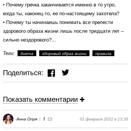
• Почему гречка заканчивается именно в то утро,
когда ты, наконец-то, ее по-настоящему захотела?
• Почему ты начинаешь понимать все прелести
здорового образа жизни лишь после тридцати лет –
сильно нездорового?...
Теги:
диета
здоровый образ жизни
правила
Поделиться:
Показать комментарии
Анна Опря
01 февраля 2022 в 13:30