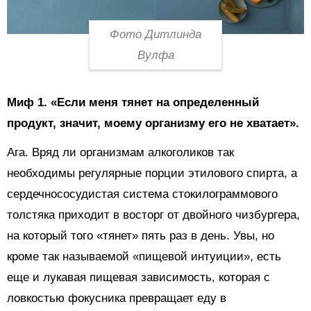
Фото Дитлинда
Вулфа
Миф 1.
«Если меня тянет на определенный
продукт, значит, моему организму его не хватает».
Ага. Вряд ли организмам алкоголиков так
необходимы регулярные порции этилового спирта, а
сердечнососудистая система стокилограммового
толстяка приходит в восторг от двойного чизбургера,
на который того «тянет» пять раз в день. Увы, но
кроме так называемой «пищевой интуиции», есть
еще и лукавая пищевая зависимость, которая с
ловкостью фокусника превращает еду в