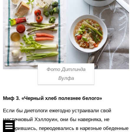
Фото Дитлинда
Вулфа
Миф 3.
«Черный хлеб полезнее белого»
Если бы диетологи ежегодно устраивали свой
местечковый Хэллоуин, они бы наверняка, не
сговорившись, переодевались в нарезные обеденные