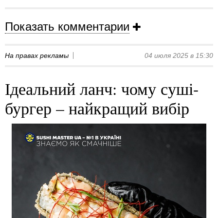
Показать комментарии
На правах рекламы
04 июля 2025 в 15:30
Ідеальний ланч: чому суші-
бургер – найкращий вибір