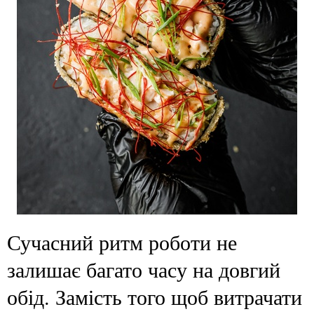
Сучасний ритм роботи не
залишає багато часу на довгий
обід. Замість того щоб витрачати