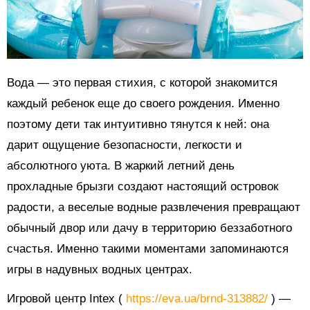
Вода — это первая стихия, с которой знакомится
каждый ребенок еще до своего рождения. Именно
поэтому дети так интуитивно тянутся к ней: она
дарит ощущение безопасности, легкости и
абсолютного уюта. В жаркий летний день
прохладные брызги создают настоящий островок
радости, а веселые водные развлечения превращают
обычный двор или дачу в территорию беззаботного
счастья. Именно такими моментами запоминаются
игры в надувных водных центрах.
Игровой центр Intex (
https://eva.ua/brnd-313882/
) —