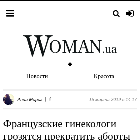
Новости
Красота
Анна Мороз
15 марта 2019 в 14:17
Французские гинекологи
грозятся прекратить аборты