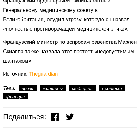
Французский орден врачей, эквивалентный
Генеральному медицинскому совету в
Великобритании, осудил угрозу, которую он назвал
«полностью противоречащей медицинской этике».
Французский министр по вопросам равенства Марлен
Скиаппа также назвала этот протест «недопустимым
шантажом».
Источник:
Тheguardian
Теги:
врачи
женщины
медицина
протест
франция
Поделиться: