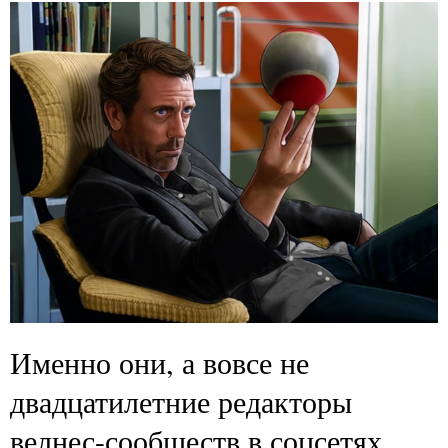
Именно они, а вовсе не
двадцатилетние редакторы
велнес-сообществ в соцсетях