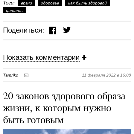
Теги:
врачи
здоровье
как быть здоровой
цитаты
Поделиться:
Показать комментарии
Tamriko
11 февраля 2022 в 16:08
20 законов здорового образа
жизни, к которым нужно
быть готовым