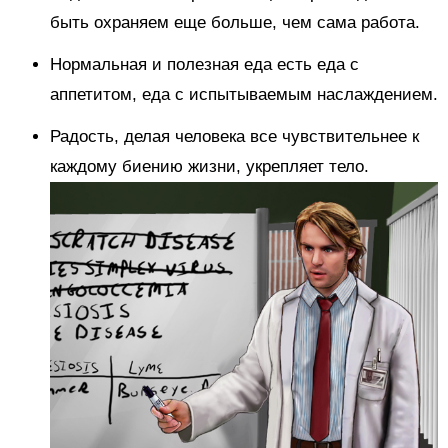
быть охраняем еще больше, чем сама работа.
Нормальная и полезная еда есть еда с
аппетитом, еда с испытываемым наслаждением.
Радость, делая человека все чувствительнее к
каждому биению жизни, укрепляет тело.