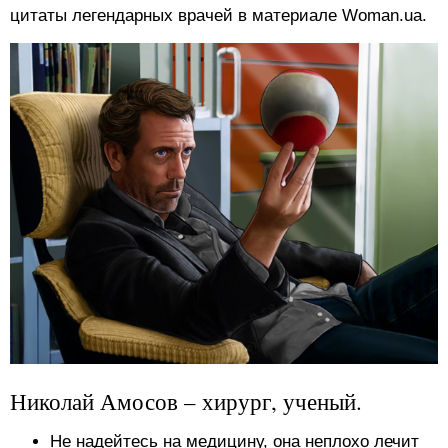
цитаты легендарных врачей в материале Woman.ua.
Николай Амосов – хирург, ученый.
Не надейтесь на медицину, она неплохо лечит