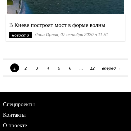
В Киеве построят мост в форме волны
Лина Орлик, 07 октября 2020 в 11:51
новости
1
2
3
4
5
6
...
12
вперед →
Спецпроекты
Контакты
О проекте