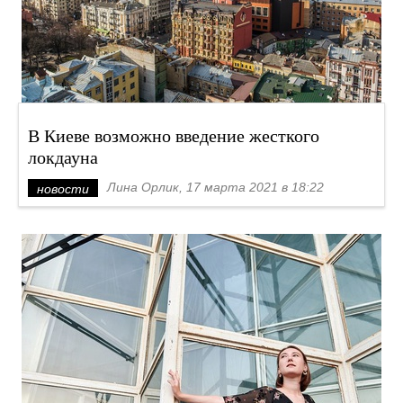
В Киеве возможно введение жесткого
локдауна
Лина Орлик, 17 марта 2021 в 18:22
новости