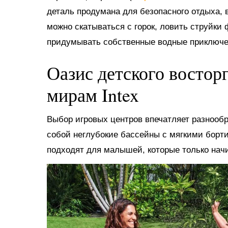
деталь продумана для безопасного отдыха, в
можно скатываться с горок, ловить струйки
придумывать собственные водные приключе
Оазис детского востор
мирам Intex
Выбор игровых центров впечатляет разнооб
собой неглубокие бассейны с мягкими борт
подходят для малышей, которые только нач