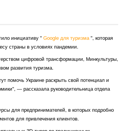
стило инициативу "
Google для туризма
", которая
есу страны в условиях пандемии.
стерством цифровой трансформации, Минкультуры,
вом развития туризма.
ут помочь Украине раскрыть свой потенциал и
омики", — рассказала руководительница отдела
курсы для предпринимателей, в которых подробно
ментов для привлечения клиентов.