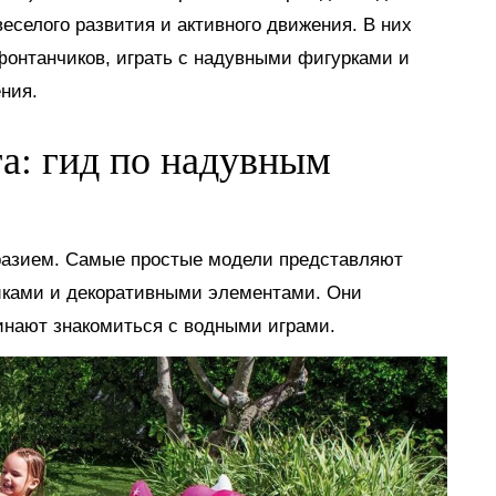
еселого развития и активного движения. В них
 фонтанчиков, играть с надувными фигурками и
ния.
га: гид по надувным
разием. Самые простые модели представляют
иками и декоративными элементами. Они
инают знакомиться с водными играми.