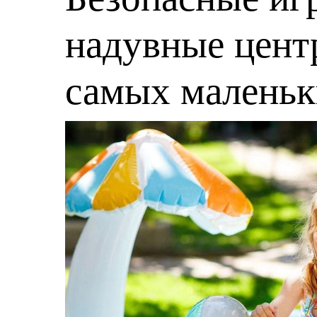
надувные центр
самых малень