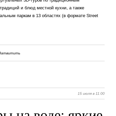
виртуальных 3D-туров по традиционным
традиций и блюд местной кухни, а также
альным паркам в 13 областях (в формате Street
Затвитить
15 июля в 11:00
ы на воде: яркие