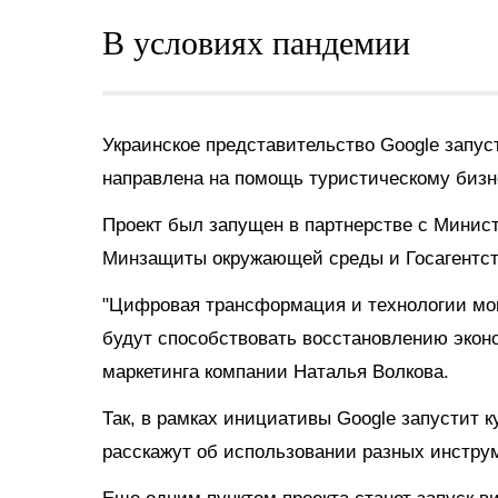
В условиях пандемии
Украинское представительство Google запу
направлена на помощь туристическому бизн
Проект был запущен в партнерстве с Мини
Минзащиты окружающей среды и Госагентст
"Цифровая трансформация и технологии мог
будут способствовать восстановлению экон
маркетинга компании Наталья Волкова.
Так, в рамках инициативы Google запустит 
расскажут об использовании разных инстру