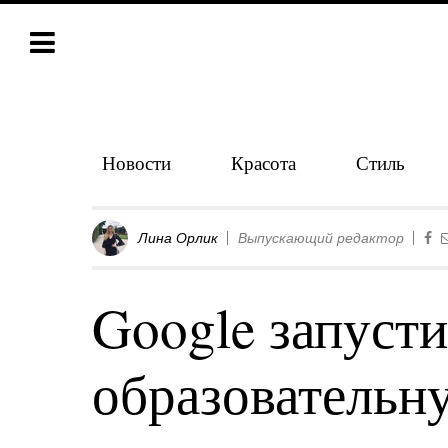
Новости
Красота
Стиль
Лина Орлик
Выпускающий редактор
Google запуст
образовательн