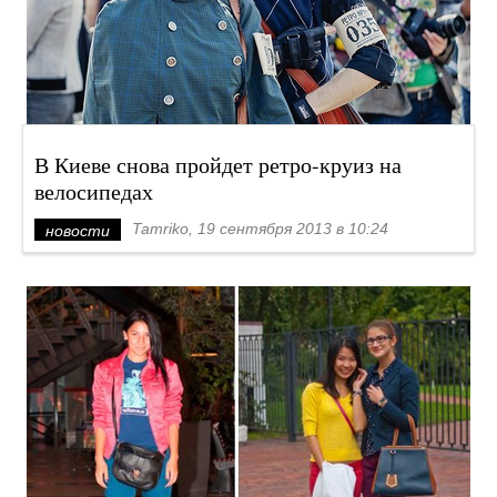
В Киеве снова пройдет ретро-круиз на
велосипедах
Tamriko, 19 сентября 2013 в 10:24
новости