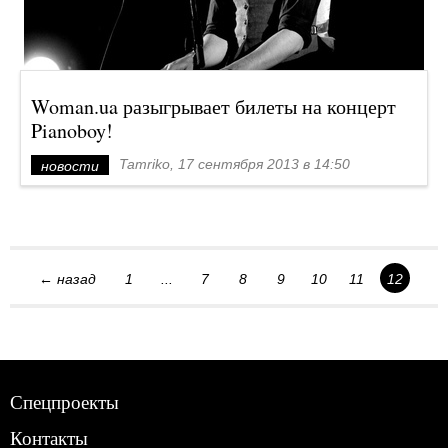
Woman.ua разыгрывает билеты на концерт
Pianoboy!
Tamriko, 17 сентября 2013 в 14:50
новости
← назад
1
...
7
8
9
10
11
12
Спецпроекты
Контакты