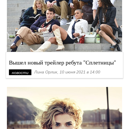
Вышел новый трейлер ребута "Сплетницы"
Лина Орлик, 10 июня 2021 в 14:00
новости