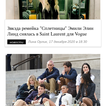
Звкзда ремейка "Сплетницы" Эмили Элин
Линд снялась в Saint Laurent для Vogue
Лина Орлик, 17 декабря 2020 в 18:30
новости