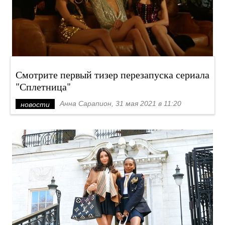
Смотрите первый тизер перезапуска сериала
"Сплетница"
Анна Сарапион, 31 мая 2021 в 11:20
новости