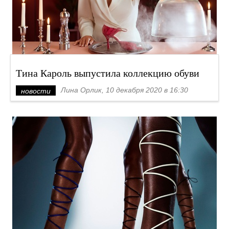
Тина Кароль выпустила коллекцию обуви
Лина Орлик, 10 декабря 2020 в 16:30
новости