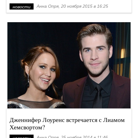
Анна Опря, 20 ноября 2015 в 16:25
новости
Дженнифер Лоуренс встречается с Лиамом
Хемсвортом?
Анна Опря, 25 ноября 2014 в 11:46