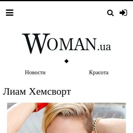
Новости
Красота
Лиам Хемсворт