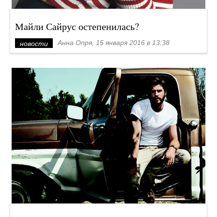
Майли Сайрус остепенилась?
Анна Опря, 15 января 2016 в 13:38
новости