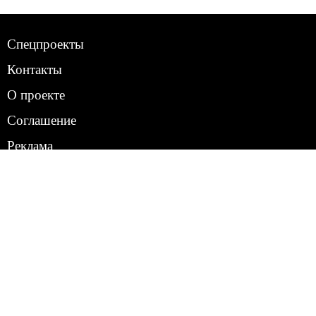
Спецпроекты
Контакты
О проекте
Соглашение
Реклама
Следи за нами:
Woman.ua
© 2026 Все права защищены. Интернет-издание для