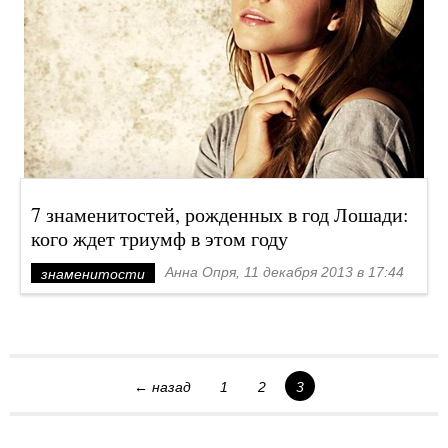
7 знаменитостей, рожденных в год Лошади:
кого ждет триумф в этом году
Анна Опря, 11 декабря 2013 в 17:44
знаменитости
← назад
1
2
3