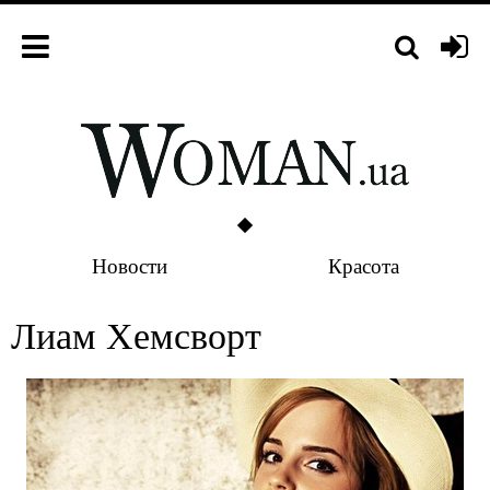
Новости
Красота
Лиам Хемсворт