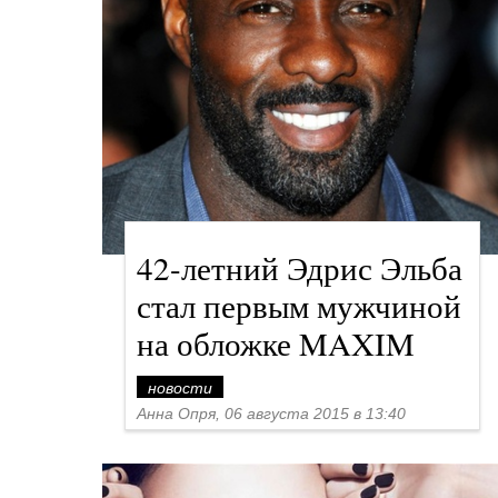
42-летний Эдрис Эльба
стал первым мужчиной
на обложке MAXIM
новости
Анна Опря, 06 августа 2015 в 13:40