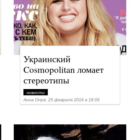
Украинский
Cosmopolitan ломает
стереотипы
новости
Анна Опря, 25 февраля 2016 в 18:05