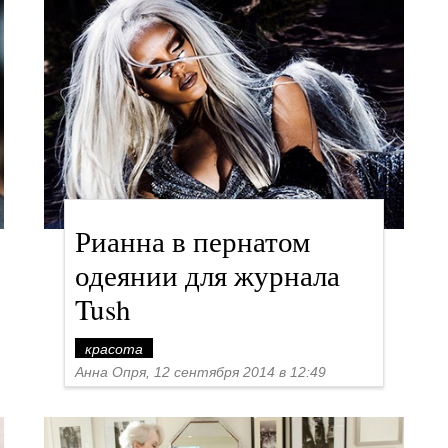
Рианна в пернатом
одеянии для журнала
Tush
красота
Анна Опря, 12 сентября 2014 в 12:49