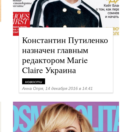
Константин Путиленко
назначен главным
редактором Marie
Claire Украина
новости
Анна Опря, 14 декабря 2016 в 14:41