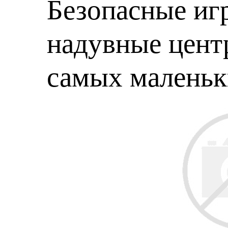
Безопасные игр
надувные центр
самых малень