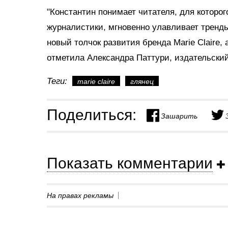
"Константин понимает читателя, для которог
журналистики, мгновенно улавливает трен
новый толчок развития бренда Marie Claire,
отметила Александра Паттури, издательский
Теги:
marie claire
глянец
Поделиться:
Зашарить
Показать комментарии
На правах рекламы