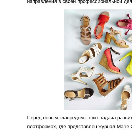
направления в своей профессиональной дея
Перед новым главредом стоит задача развит
платформах, где представлен журнал Marie C