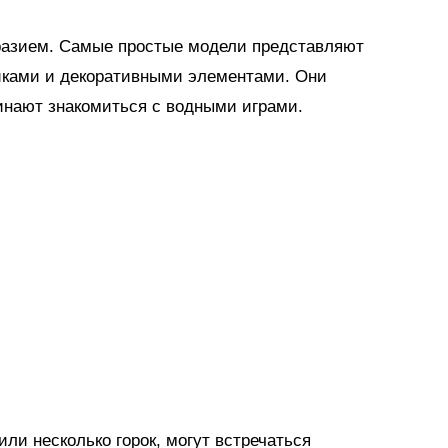
разием. Самые простые модели представляют
иками и декоративными элементами. Они
инают знакомиться с водными играми.
ли несколько горок, могут встречаться