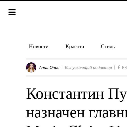
Новости
Красота
Стиль
Анна Опря
Выпускающий редактор
Константин Пу
назначен глав