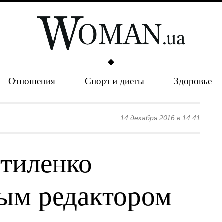
Отношения
Спорт и диеты
Здоровье
14 декабря 2016 в 14:41
тиленко
ным редактором