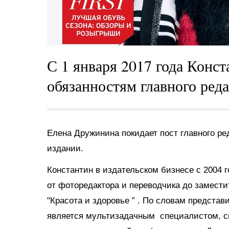
С 1 января 2017 года Конс
обязанностям главного реда
Елена Дружинина покидает пост главного ре
издании.
Константин в издательском бизнесе с 2004 го
от фоторедактора и переводчика до замести
"Красота и здоровье
”
.
По словам представи
является мультизадачным специалистом, с