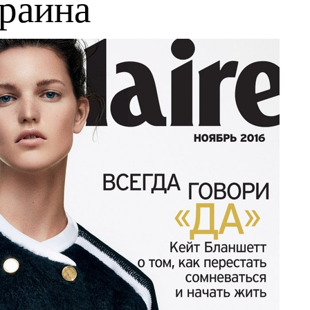
краина