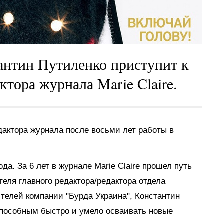
тантин Путиленко приступит к
ктора журнала Marie Claire.
дактора журнала после восьми лет работы в
да. За 6 лет в журнале Marie Claire прошел путь
теля главного редактора/редактора отдела
телей компании "Бурда Украина", Константин
пособным быстро и умело осваивать новые