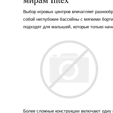
Выбор игровых центров впечатляет разнооб
собой неглубокие бассейны с мягкими борт
подходят для малышей, которые только нач
Более сложные конструкции включают одну и