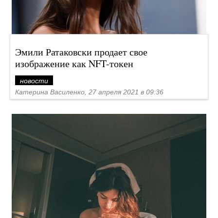
Эмили Ратаковски продает свое
изображение как NFT-токен
новости
Катерина Василенко, 27 апреля 2021 в 09:36