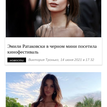
Эмили Ратаковски в черном мини посетила
кинофестиваль
Виктория Тронько, 14 июня 2021 в 17:32
новости