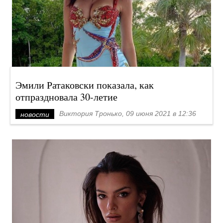
Эмили Ратаковски показала, как
отпраздновала 30-летие
Виктория Тронько, 09 июня 2021 в 12:36
новости