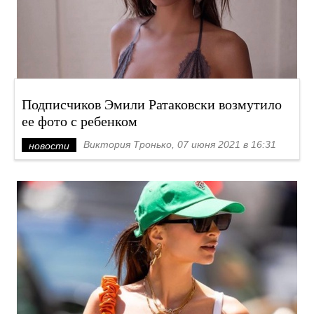
Подписчиков Эмили Ратаковски возмутило
ее фото с ребенком
Виктория Тронько, 07 июня 2021 в 16:31
новости