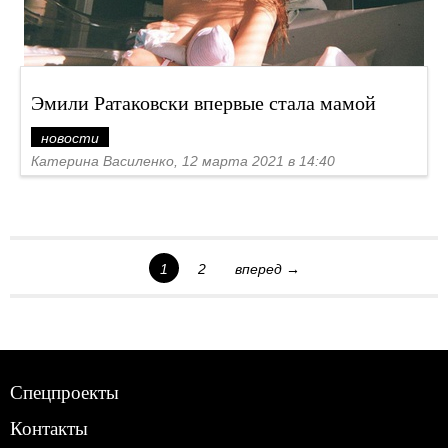
Эмили Ратаковски впервые стала мамой
новости
Катерина Василенко, 12 марта 2021 в 14:40
1
2
вперед →
Спецпроекты
Контакты