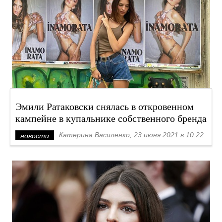
Эмили Ратаковски снялась в откровенном
кампейне в купальнике собственного бренда
Катерина Василенко, 23 июня 2021 в 10:22
новости