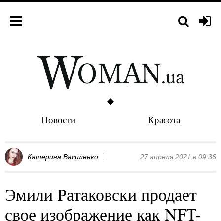
Новости
Красота
Катерина Василенко
27 апреля 2021 в 09:36
Эмили Ратаковски продает
свое изображение как NFT-