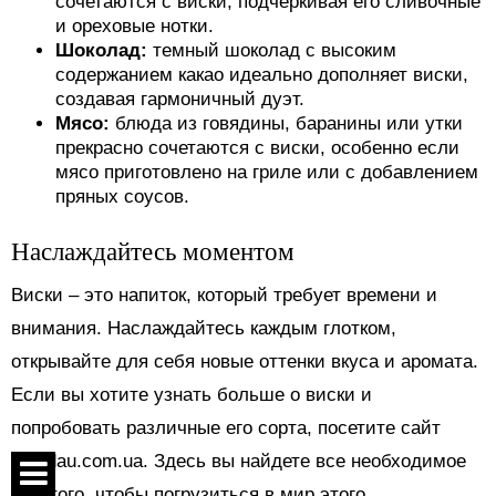
сочетаются с виски, подчеркивая его сливочные
и ореховые нотки.
Шоколад:
темный шоколад с высоким
содержанием какао идеально дополняет виски,
создавая гармоничный дуэт.
Мясо:
блюда из говядины, баранины или утки
прекрасно сочетаются с виски, особенно если
мясо приготовлено на гриле или с добавлением
пряных соусов.
Наслаждайтесь моментом
Виски – это напиток, который требует времени и
внимания. Наслаждайтесь каждым глотком,
открывайте для себя новые оттенки вкуса и аромата.
Если вы хотите узнать больше о виски и
попробовать различные его сорта, посетите сайт
maudau.com.ua. Здесь вы найдете все необходимое
для того, чтобы погрузиться в мир этого