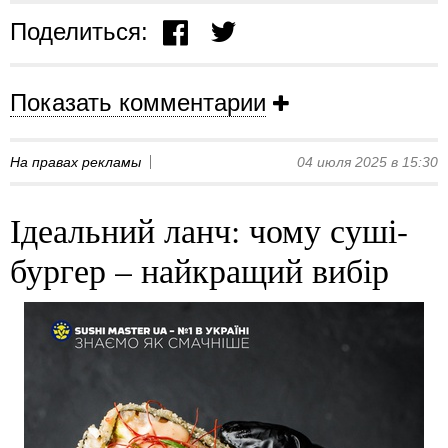
Поделиться:
Показать комментарии
На правах рекламы
04 июля 2025 в 15:30
Ідеальний ланч: чому суші-
бургер – найкращий вибір