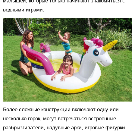
малышей, которые только начинают знакомиться с
водными играми.
Более сложные конструкции включают одну или
несколько горок, могут встречаться встроенные
разбрызгиватели, надувные арки, игровые фигурки