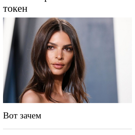
токен
Вот зачем