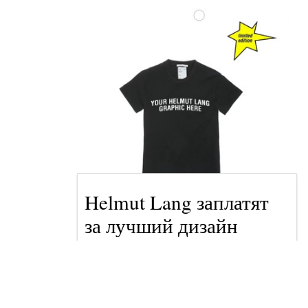
Helmut Lang заплатят
за лучший дизайн
принта для футболки
новости
Катерина Василенко, 14 апреля 2020 в 18:28