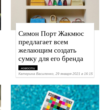
Симон Порт Жакмюс
предлагает всем
желающим создать
сумку для его бренда
новости
Катерина Василенко, 29 января 2021 в 16:15