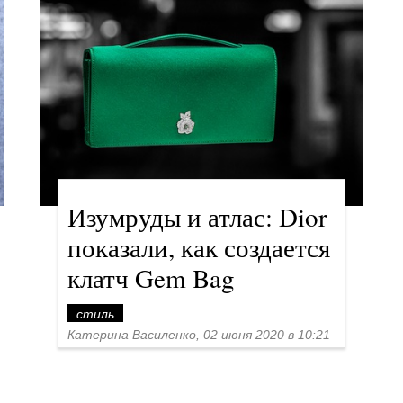
Изумруды и атлас: Dior
показали, как создается
клатч Gem Bag
стиль
Катерина Василенко, 02 июня 2020 в 10:21