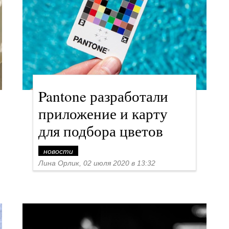
Pantone разработали
приложение и карту
для подбора цветов
новости
Лина Орлик, 02 июля 2020 в 13:32