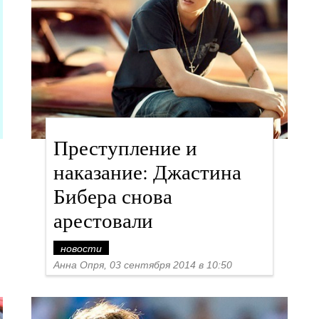
Преступление и
наказание: Джастина
Бибера снова
арестовали
новости
Анна Опря, 03 сентября 2014 в 10:50