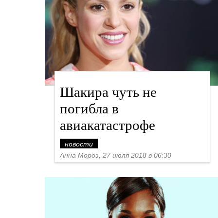
Шакира чуть не
погибла в
авиакатастрофе
новости
Анна Мороз, 27 июля 2018 в 06:30