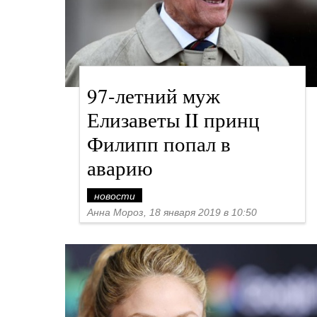
97-летний муж
Елизаветы II принц
Филипп попал в
аварию
новости
Анна Мороз, 18 января 2019 в 10:50