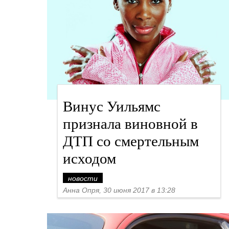
Винус Уильямс
признала виновной в
ДТП со смертельным
исходом
новости
Анна Опря, 30 июня 2017 в 13:28