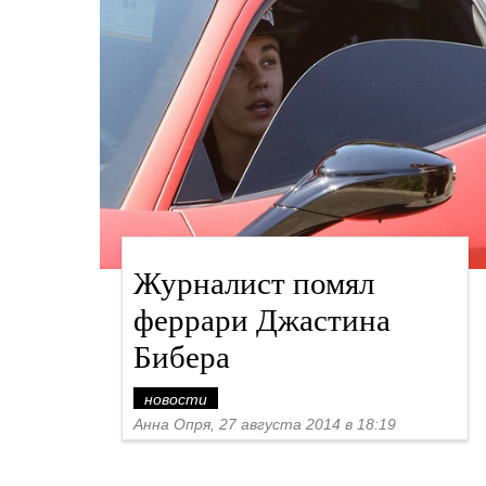
Журналист помял
феррари Джастина
Бибера
новости
Анна Опря, 27 августа 2014 в 18:19