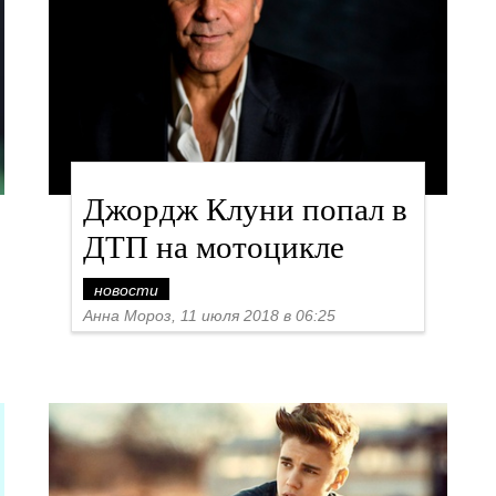
Джордж Клуни попал в
ДТП на мотоцикле
новости
Анна Мороз, 11 июля 2018 в 06:25