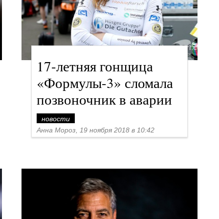
17-летняя гонщица
«Формулы-3» сломала
позвоночник в аварии
новости
Анна Мороз, 19 ноября 2018 в 10:42