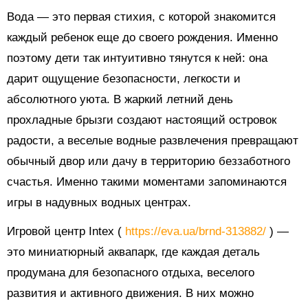
Вода — это первая стихия, с которой знакомится
каждый ребенок еще до своего рождения. Именно
поэтому дети так интуитивно тянутся к ней: она
дарит ощущение безопасности, легкости и
абсолютного уюта. В жаркий летний день
прохладные брызги создают настоящий островок
радости, а веселые водные развлечения превращают
обычный двор или дачу в территорию беззаботного
счастья. Именно такими моментами запоминаются
игры в надувных водных центрах.
Игровой центр Intex (
https://eva.ua/brnd-313882/
) —
это миниатюрный аквапарк, где каждая деталь
продумана для безопасного отдыха, веселого
развития и активного движения. В них можно