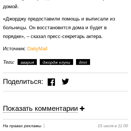
домой.
«Джорджу предоставили помощь и выписали из
больницы. Он восстановится дома и будет в
порядке», – сказал пресс-секретарь актера.
Источник:
DailyMail
Теги:
авария
джордж клуни
дтп
Поделиться:
Показать комментарии
На правах рекламы
15 июля в 11:00