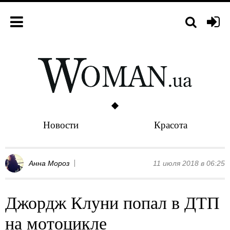
Новости
Красота
Анна Мороз
11 июля 2018 в 06:25
Джордж Клуни попал в ДТП
на мотоцикле