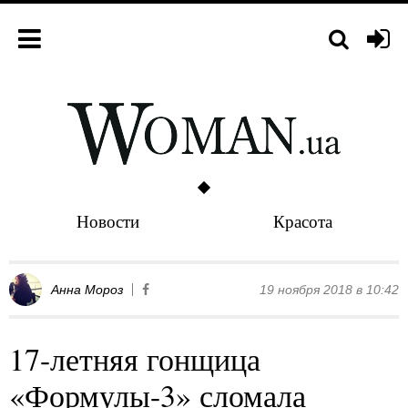
Новости
Красота
Анна Мороз
19 ноября 2018 в 10:42
17-летняя гонщица
«Формулы-3» сломала