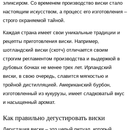
эликсиром. Со временем производство виски стало
настоящим искусством, а процесс его изготовления –
строго охраняемой тайной.
Каждая страна имеет свои уникальные традиции и
рецепты приготовления виски. Например,
шотландский виски (скотч) отличается своим
строгим регламентом производства и выдержкой в
дубовых бочках не менее трех лет. Ирландский
виски, в свою очередь, славится мягкостью и
тройной дистилляцией. Американский бурбон,
изготовленный из кукурузы, имеет сладковатый вкус
и насыщенный аромат.
Как правильно дегустировать виски
Дегустация виски – это целый ритуал, который