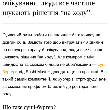
очікування, люди все частіше
шукають рішення “на ходу”.
Сучасний ритм роботи не залишає багато часу на
довгий обід. Замість того щоб витрачати 40 хвилин
на пошук ресторану й очікування, люди все частіше
шукають рішення “на ходу”. Але компроміс між
швидкістю та смаком більше не обов’язковий —
суші
бургери
від Sushi Master доводять це на практиці. Він
такий самий компактний, як бургер зі стріт-фуду, але
за смаковим профілем ближчий до ресторанного
ролу.
Що таке суші-бургер?