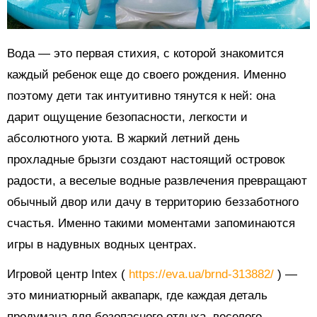
Вода — это первая стихия, с которой знакомится
каждый ребенок еще до своего рождения. Именно
поэтому дети так интуитивно тянутся к ней: она
дарит ощущение безопасности, легкости и
абсолютного уюта. В жаркий летний день
прохладные брызги создают настоящий островок
радости, а веселые водные развлечения превращают
обычный двор или дачу в территорию беззаботного
счастья. Именно такими моментами запоминаются
игры в надувных водных центрах.
Игровой центр Intex (
https://eva.ua/brnd-313882/
) —
это миниатюрный аквапарк, где каждая деталь
продумана для безопасного отдыха, веселого