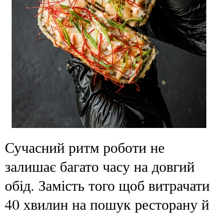
Сучасний ритм роботи не
залишає багато часу на довгий
обід. Замість того щоб витрачати
40 хвилин на пошук ресторану й