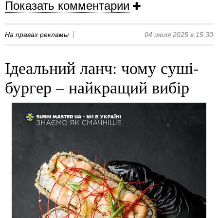
Показать комментарии
На правах рекламы
04 июля 2025 в 15:30
Ідеальний ланч: чому суші-
бургер – найкращий вибір