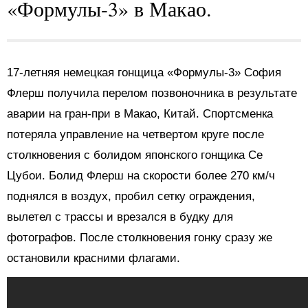
«Формулы-3» в Макао.
17-летняя немецкая гонщица «Формулы-3» София
Флерш получила перелом позвоночника в результате
аварии на гран-при в Макао, Китай. Спортсменка
потеряла управление на четвертом круге после
столкновения с болидом японского гонщика Се
Цубои. Болид Флерш на скорости более 270 км/ч
поднялся в воздух, пробил сетку ограждения,
вылетел с трассы и врезался в будку для
фотографов. После столкновения гонку сразу же
остановили красними флагами.