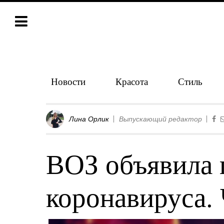
Новости
Красота
Стиль
Лина Орлик
Выпускающий редактор
ВОЗ объявила
коронавируса. 