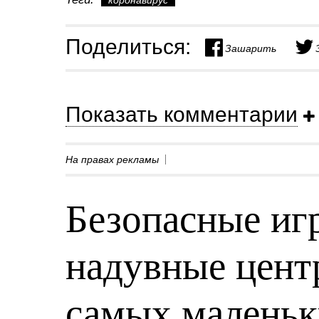
коронавирус
Поделиться:
Зашарить
Показать комментарии
На правах рекламы
Безопасные игр
надувные центр
самых малень