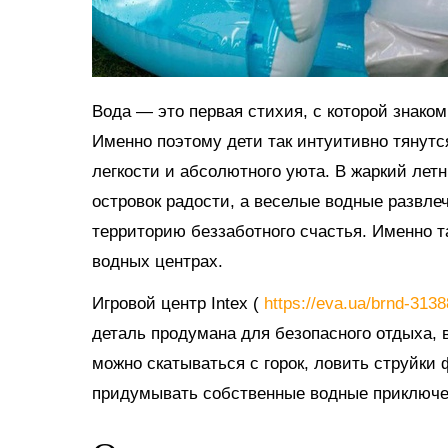
Вода — это первая стихия, с которой знако
Именно поэтому дети так интуитивно тянутс
легкости и абсолютного уюта. В жаркий ле
островок радости, а веселые водные развл
территорию беззаботного счастья. Именно 
водных центрах.
Игровой центр Intex (
https://eva.ua/brnd-313
деталь продумана для безопасного отдыха, в
можно скатываться с горок, ловить струйки
придумывать собственные водные приключе