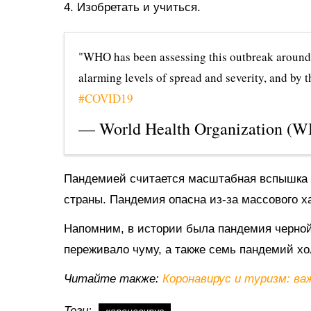
4. Изобретать и учиться.
"WHO has been assessing this outbreak around 
alarming levels of spread and severity, and by t
#COVID19
— World Health Organization
Пандемией считается масштабная вспышка 
страны. Пандемия опасна из-за массового х
Напомним, в истории была пандемия черной 
переживало чуму, а также семь пандемий хол
Читайте также:
Коронавирус и туризм: в
Теги: