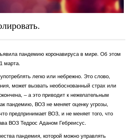
лировать.
ъявила пандемию коронавируса в мире. Об этом
1 марта.
 употреблять легко или небрежно. Это слово,
ания, может вызвать необоснованный страх или
окончена, – а это приводит к нежелательным
ак пандемию, ВОЗ не меняет оценку угрозы,
что предпринимает ВОЗ, и не меняет того, что
лава ВОЗ Тедрос Аданом Гебреисус.
ечества пандемия, которой можно управлять