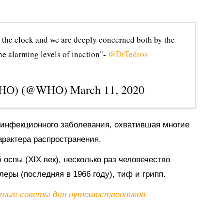
the clock and we are deeply concerned both by the
he alarming levels of inaction"-
@DrTedros
 (WHO) (@WHO)
March 11, 2020
инфекционного заболевания, охватившая многие
арактера распространения.
оспы (XIX век), несколько раз человечество
еры (последняя в 1966 году), тиф и грипп.
ажные советы для путешественников