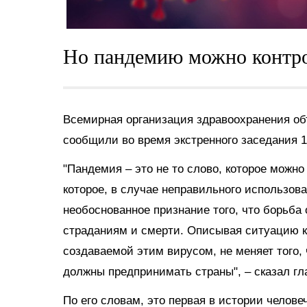
Но пандемию можно контро
Всемирная организация здравоохранения об
сообщили во время экстренного заседания 1
"Пандемия – это не то слово, которое можно
которое, в случае неправильного использов
необоснованное признание того, что борьба 
страданиям и смерти. Описывая ситуацию к
создаваемой этим вирусом, не меняет того, 
должны предпринимать страны", – сказал г
По его словам, это первая в истории челов