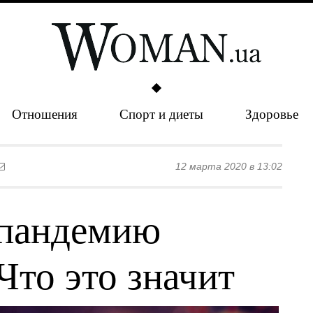
Отношения
Спорт и диеты
Здоровье
12 марта 2020 в 13:02
 пандемию
Что это значит