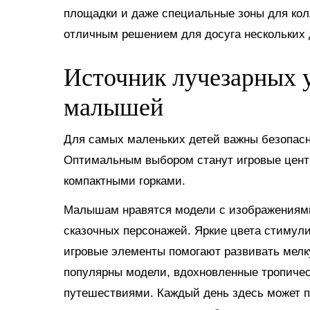
площадки и даже специальные зоны для кол
отличным решением для досуга нескольких д
Источник лучезарных у
малышей
Для самых маленьких детей важны безопасно
Оптимальным выбором станут игровые цент
компактными горками.
Малышам нравятся модели с изображениями 
сказочных персонажей. Яркие цвета стимул
игровые элементы помогают развивать мел
популярны модели, вдохновленные тропиче
путешествиями. Каждый день здесь может п