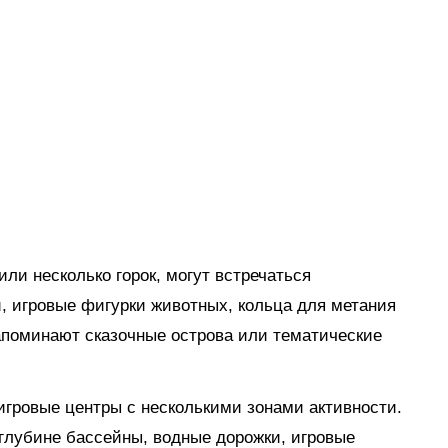
ли несколько горок, могут встречаться
, игровые фигурки животных, кольца для метания
апоминают сказочные острова или тематические
гровые центры с несколькими зонами активности.
глубине бассейны, водные дорожки, игровые