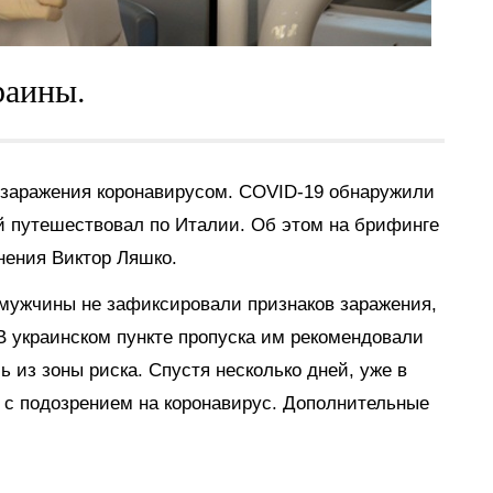
раины.
 заражения коронавирусом. COVID-19 обнаружили
й путешествовал по Италии. Об этом на брифинге
нения Виктор Ляшко.
мужчины не зафиксировали признаков заражения,
В украинском пункте пропуска им рекомендовали
 из зоны риска. Спустя несколько дней, уже в
 с подозрением на коронавирус. Дополнительные