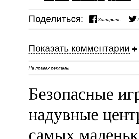
Поделиться:
Зашарить
Показать комментарии
На правах рекламы
Безопасные игр
надувные центр
самых малень