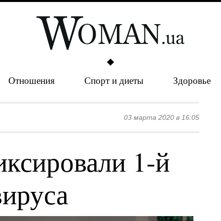
Отношения
Спорт и диеты
Здоровье
03 марта 2020 в 16:05
иксировали 1-й
вируса