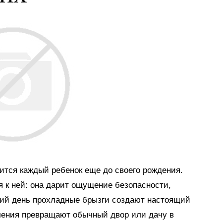
мится каждый ребенок еще до своего рождения.
я к ней: она дарит ощущение безопасности,
тний день прохладные брызги создают настоящий
ечения превращают обычный двор или дачу в