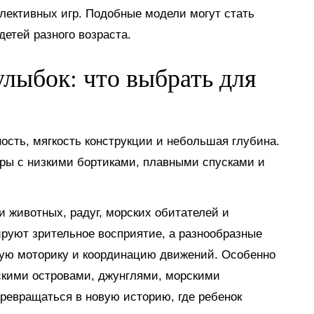
лективных игр. Подобные модели могут стать
етей разного возраста.
лыбок: что выбрать для
сть, мягкость конструкции и небольшая глубина.
ры с низкими бортиками, плавными спусками и
животных, радуг, морских обитателей и
ируют зрительное восприятие, а разнообразные
кую моторику и координацию движений. Особенно
скими островами, джунглями, морскими
ревращаться в новую историю, где ребенок