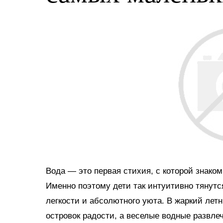
Вода — это первая стихия, с которой знако
Именно поэтому дети так интуитивно тянутс
легкости и абсолютного уюта. В жаркий ле
островок радости, а веселые водные развл