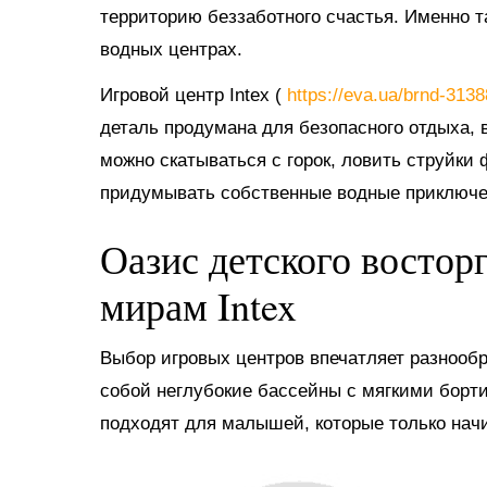
территорию беззаботного счастья. Именно 
водных центрах.
Игровой центр Intex (
https://eva.ua/brnd-313
деталь продумана для безопасного отдыха, в
можно скатываться с горок, ловить струйки
придумывать собственные водные приключе
Оазис детского востор
мирам Intex
Выбор игровых центров впечатляет разнооб
собой неглубокие бассейны с мягкими борт
подходят для малышей, которые только нач