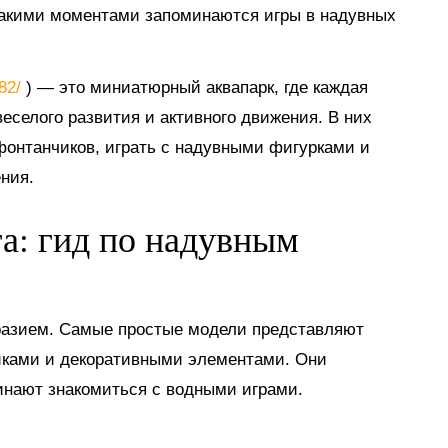
такими моментами запоминаются игры в надувных
882/
) — это миниатюрный аквапарк, где каждая
еселого развития и активного движения. В них
 фонтанчиков, играть с надувными фигурками и
ния.
га: гид по надувным
разием. Самые простые модели представляют
иками и декоративными элементами. Они
инают знакомиться с водными играми.