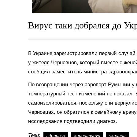
Вирус таки добрался до Ук
В Украине зарегистрировали первый случай
у жителя Черновцов, который вместе с жено
сообщил заместитель министра здравоохра
По возвращении через аэропорт Румынии у 
температурный тест изменений не показал. 
самоизолироваться, поскольку они вернулись
Черновцах, он обратился к семейному врачу
исследования подтвердили диагноз.
Теги:
здоровье
коронавирус
украина