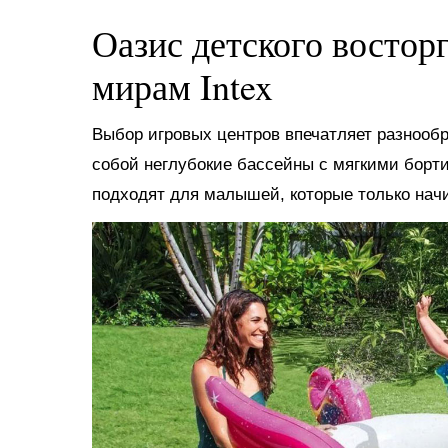
Оазис детского востор
мирам Intex
Выбор игровых центров впечатляет разнооб
собой неглубокие бассейны с мягкими борт
подходят для малышей, которые только нач