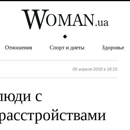
Отношения
Спорт и диеты
Здоровье
06 апреля 2018 в 18:15
люди с
расстройствами