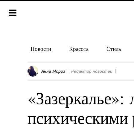
Новости
Красота
Стиль
Анна Мороз
Редактор новостей
«Зазеркалье»: 
психическими 