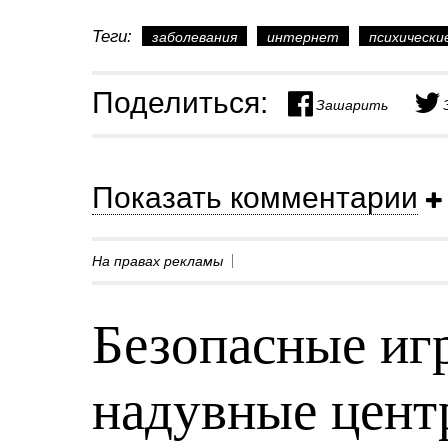
Теги:
заболевания
интернет
психически
Поделиться:
Зашарить
Показать комментарии
На правах рекламы
Безопасные игр
надувные центр