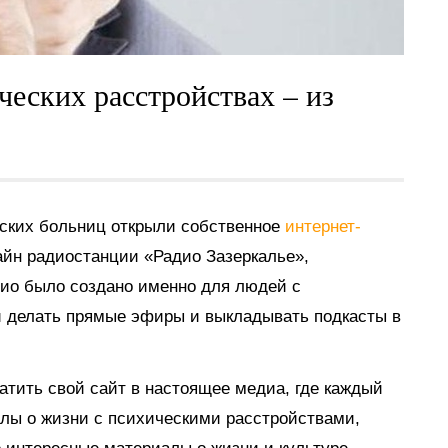
ических расстройствах – из
еских больниц открыли собственное
интернет-
айн радиостанции «Радио Зазеркалье»,
дио было создано именно для людей с
и делать прямые эфиры и выкладывать подкасты в
атить свой сайт в настоящее медиа, где каждый
лы о жизни с психическими расстройствами,