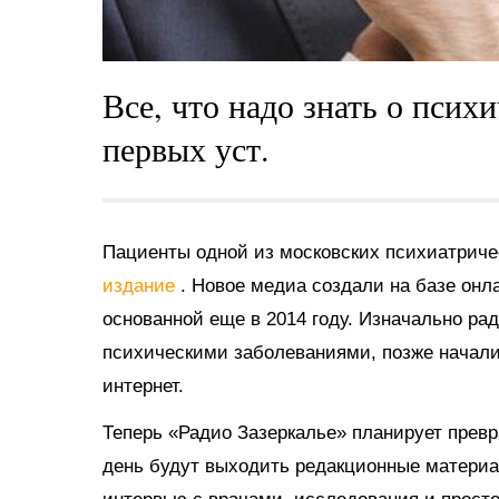
Все, что надо знать о псих
первых уст.
Пациенты одной из московских психиатрич
издание
. Новое медиа создали на базе онл
основанной еще в 2014 году. Изначально ра
психическими заболеваниями, позже начал
интернет.
Теперь «Радио Зазеркалье» планирует превр
день будут выходить редакционные материа