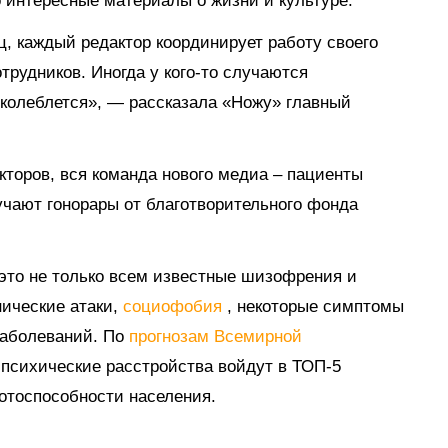
 интересные материалы о жизни и культуре.
, каждый редактор координирует работу своего
трудников. Иногда у кого-то случаются
 колеблется», — рассказала «Ножу» главный
кторов, вся команда нового медиа – пациенты
учают гонорары от благотворительного фонда
 это не только всем известные шизофрения и
нические атаки,
социофобия
, некоторые симптомы
заболеваний. По
прогнозам Всемирной
а психические расстройства войдут в ТОП-5
отоспособности населения.