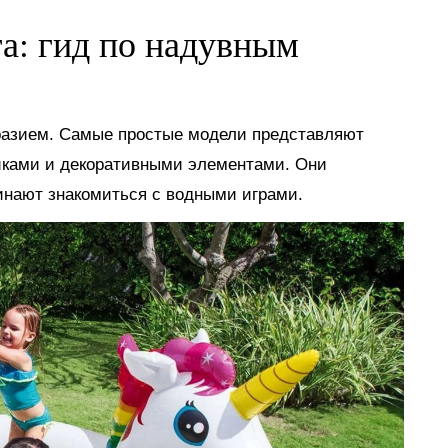
га: гид по надувным
разием. Самые простые модели представляют
иками и декоративными элементами. Они
инают знакомиться с водными играми.