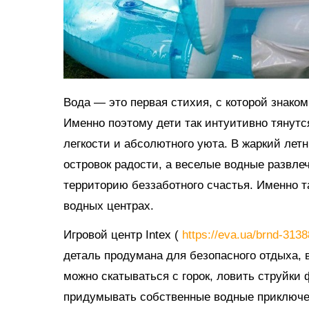
Вода — это первая стихия, с которой знако
Именно поэтому дети так интуитивно тянутс
легкости и абсолютного уюта. В жаркий ле
островок радости, а веселые водные развл
территорию беззаботного счастья. Именно 
водных центрах.
Игровой центр Intex (
https://eva.ua/brnd-313
деталь продумана для безопасного отдыха, в
можно скатываться с горок, ловить струйки
придумывать собственные водные приключе