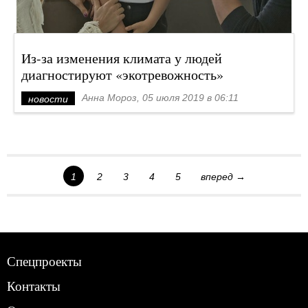
Из-за изменения климата у людей
диагностируют «экотревожность»
Анна Мороз, 05 июля 2019 в 06:11
новости
1
2
3
4
5
вперед →
Спецпроекты
Контакты