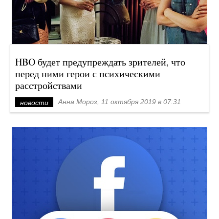
HBO будет предупреждать зрителей, что
перед ними герои с психическими
расстройствами
Анна Мороз, 11 октября 2019 в 07:31
новости