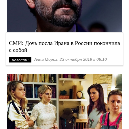
СМИ: Дочь посла Ирана в России покончила
с собой
Анна Мороз, 23 октября 2019 в 06:10
новости