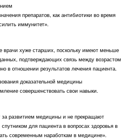
ением
значения препаратов, как антибиотики во время
силить иммунитет».
е врачи хуже старших, поскольку имеют меньше
 данных, подтверждающих связь между возрастом
но в отношении результатов лечения пациента.
ьзования доказательной медицины
емление совершенствовать свои навыки.
 за развитием медицины и не прекращают
 спутником для пациента в вопросах здоровья в
ечать современным наработкам в медицине».