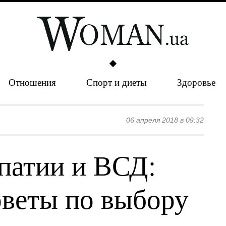
Отношения
Спорт и диеты
Здоровье
06 апреля 2018 в 09:32
патии и ВСД:
оветы по выбору