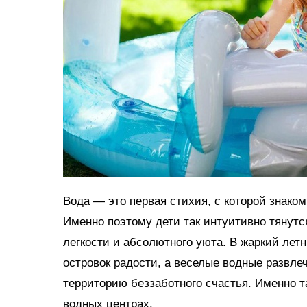
Вода — это первая стихия, с которой знако
Именно поэтому дети так интуитивно тянутс
легкости и абсолютного уюта. В жаркий ле
островок радости, а веселые водные развл
территорию беззаботного счастья. Именно 
водных центрах.