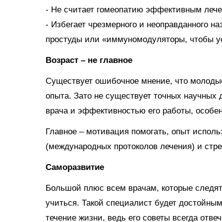
- Не считает гомеопатию эффективным леч
- Избегает чрезмерного и неоправданного на
простуды или «иммуномодуляторы, чтобы у
Возраст – не главное
Существует ошибочное мнение, что молоды
опыта. Зато не существует точных научных
врача и эффективностью его работы, особен
Главное – мотивация помогать, опыт испол
(международных протоколов лечения) и стр
Саморазвитие
Большой плюс всем врачам, которые следят
учиться. Такой специалист будет достойным
течение жизни, ведь его советы всегда отв