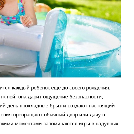
мится каждый ребенок еще до своего рождения.
я к ней: она дарит ощущение безопасности,
тний день прохладные брызги создают настоящий
ечения превращают обычный двор или дачу в
такими моментами запоминаются игры в надувных