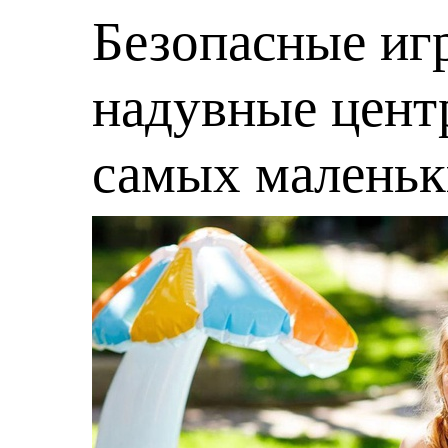
Безопасные игр
надувные центр
самых малень