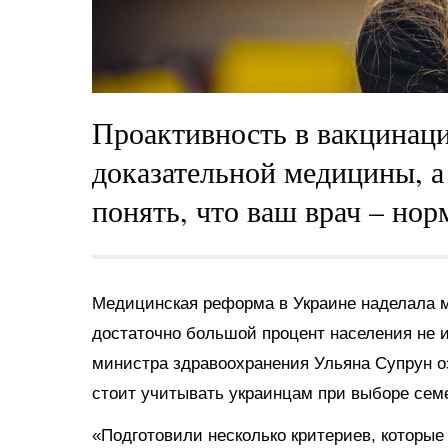
Проактивность в вакцинаци
доказательной медицины, а
понять, что ваш врач – но
Медицинская реформа в Украине наделала м
достаточно большой процент населения не и
министра здравоохранения Ульяна Супрун о
стоит учитывать украинцам при выборе семе
«Подготовили несколько критериев, которые