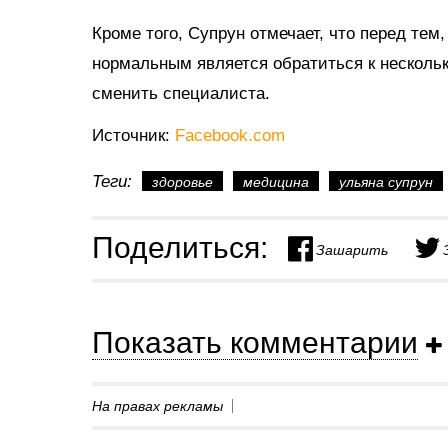
Кроме того, Супрун отмечает, что перед тем
нормальным является обратиться к нескольк
сменить специалиста.
Источник:
Facebook.com
Теги:
здоровье
медицина
ульяна супрун
Поделиться:
Зашарить
Показать комментарии
На правах рекламы