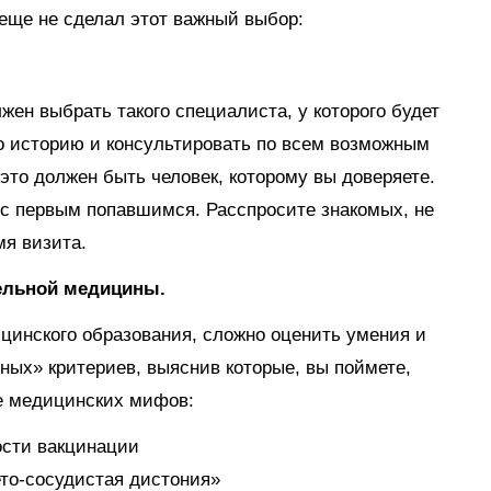
 еще не сделал этот важный выбор:
жен выбрать такого специалиста, у которого будет
го историю и консультировать по всем возможным
это должен быть человек, которому вы доверяете.
с первым попавшимся. Расспросите знакомых, не
мя визита.
тельной медицины.
цинского образования, сложно оценить умения и
зных» критериев, выяснив которые, вы поймете,
ие медицинских мифов:
ости вакцинации
ето-сосудистая дистония»