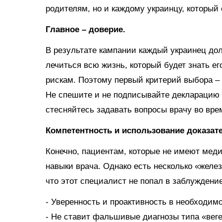
родителям, но и каждому украинцу, который
Главное – доверие.
В результате кампании каждый украинец дол
лечиться всю жизнь, который будет знать е
рискам. Поэтому первый критерий выбора – 
Не спешите и не подписывайте декларацию 
стесняйтесь задавать вопросы врачу во вре
Компетентность и использование доказа
Конечно, пациентам, которые не имеют меди
навыки врача. Однако есть несколько «желе
что этот специалист не попал в заблужден
- Уверенность и проактивность в необходим
- Не ставит фальшивые диагнозы типа «вег