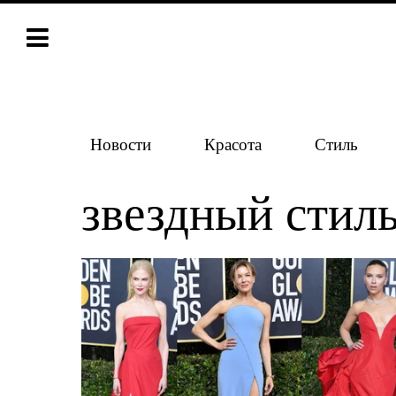
Новости
Красота
Стиль
звездный стил