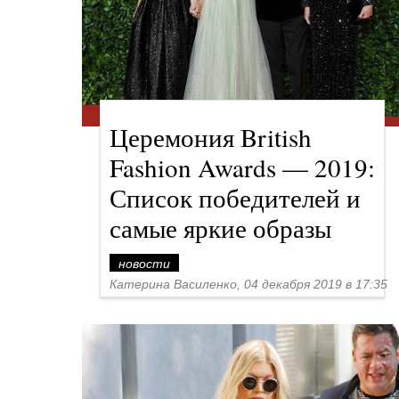
Церемония British
Fashion Awards — 2019:
Список победителей и
самые яркие образы
новости
Катерина Василенко, 04 декабря 2019 в 17:35