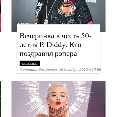
Вечеринка в честь 50-
летия P. Diddy: Кто
поздравил рэпера
новости
Катерина Василенко, 16 декабря 2019 в 10:55