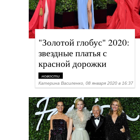
"Золотой глобус" 2020:
звездные платья с
красной дорожки
новости
Катерина Василенко, 08 января 2020 в 16:37