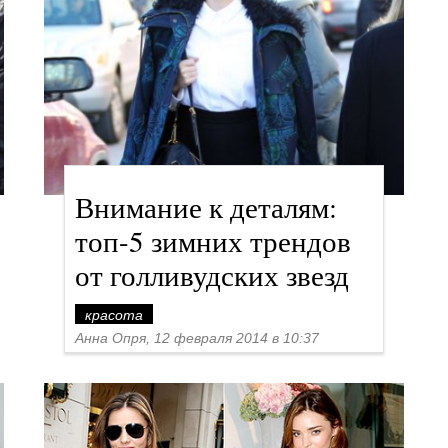
Внимание к деталям:
топ-5 зимних трендов
от голливудских звезд
красота
Анна Опря, 12 февраля 2014 в 10:37