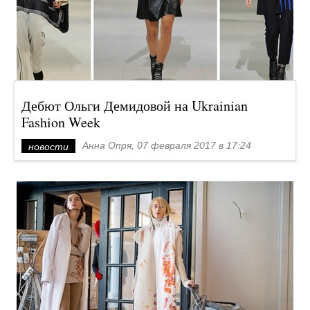
Дебют Ольги Демидовой на Ukrainian
Fashion Week
Анна Опря, 07 февраля 2017 в 17:24
новости