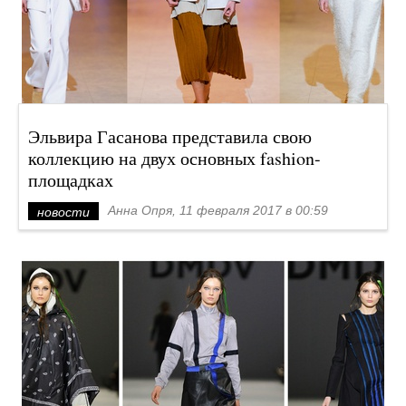
Эльвира Гасанова представила свою
коллекцию на двух основных fashion-
площадках
Анна Опря, 11 февраля 2017 в 00:59
новости