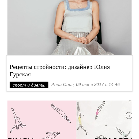
Рецепты стройности: дизайнер Юлия
Гурская
Анна Опря, 09 июня 2017 в 14:46
спорт и диеты