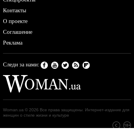
Контакты
О проекте
Соглашение
Реклама
Следи за нами:
Woman.ua
© 2026 Все права защищены. Интернет-издание для
женщин о стиле жизни и культуре