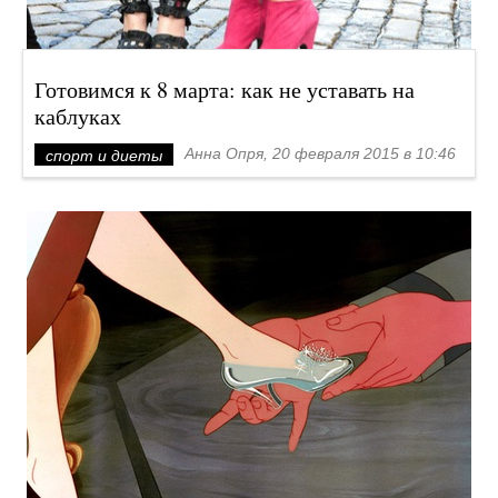
Готовимся к 8 марта: как не уставать на
каблуках
Анна Опря, 20 февраля 2015 в 10:46
спорт и диеты