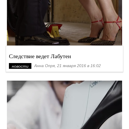
Следствие ведет Лабутен
Анна Опря, 21 января 2016 в 16:02
новости