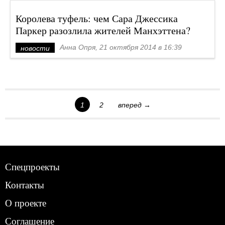
Королева туфель: чем Сара Джессика
Паркер разозлила жителей Манхэттена?
Анна Опря, 21 октября 2014 в 16:39
новости
1
2
вперед →
Спецпроекты
Контакты
О проекте
Соглашение