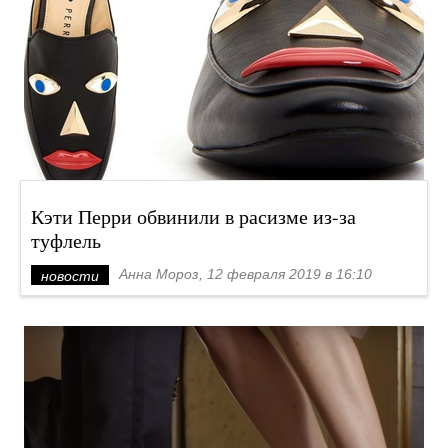
Кэти Перри обвинили в расизме из-за
туфлель
Анна Мороз, 12 февраля 2019 в 16:10
новости