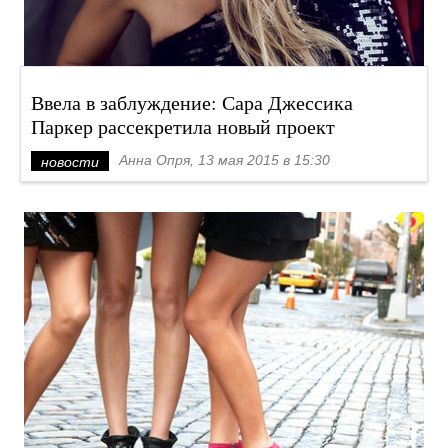
Ввела в заблуждение: Сара Джессика
Паркер рассекретила новый проект
Анна Опря, 13 мая 2015 в 15:30
новости