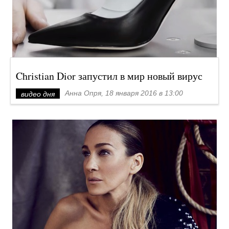
Christian Dior запустил в мир новый вирус
Анна Опря, 18 января 2016 в 13:00
видео дня