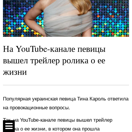
На YouTube-канале певицы
вышел трейлер ролика о ее
жизни
Популярная украинская певица Тина Кароль ответила
на провокационные вопросы.
Так, на YouTube-канале певицы вышел трейлер
ролика о ее жизни, в котором она прошла