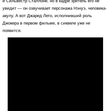
и Сильвестр Сталлоне, но в кадре зритель его не
увидит — он озвучивает персонажа Нэнуэ, человека-
акулу. А вот Джаред Лето, исполнивший роль
Джокера в первом фильме, в сиквеле уже не
появится.