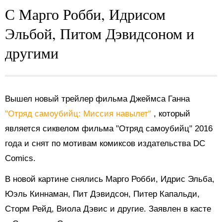
С Марго Робби, Идрисом
Эльбой, Питом Дэвидсоном и
другими
Вышел новый трейлер фильма Джеймса Ганна
"Отряд самоубийц: Миссия навылет"
, который
является сиквелом фильма "Отряд самоубийц" 2016
года и снят по мотивам комиксов издательства DC
Comics.
В новой картине снялись Марго Робби, Идрис Эльба,
Юэль Киннаман, Пит Дэвидсон, Питер Капальди,
Сторм Рейд, Виола Дэвис и другие. Заявлен в касте