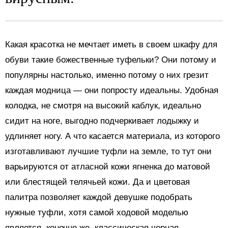
Какая красотка не мечтает иметь в своем шкафу для
обуви такие божественные туфельки? Они потому и
популярны настолько, именно потому о них грезит
каждая модница — они попросту идеальны. Удобная
колодка, не смотря на высокий каблук, идеально
сидит на ноге, выгодно подчеркивает лодыжку и
удлиняет ногу. А что касается материала, из которого
изготавливают лучшие туфли на земле, то тут они
варьируются от атласной кожи ягненка до матовой
или блестящей телячьей кожи. Да и цветовая
палитра позволяет каждой девушке подобрать
нужные туфли, хотя самой ходовой моделью
является, конечно же, классическая черная.