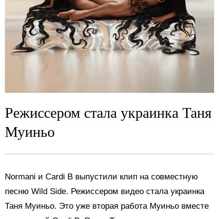
Режиссером стала украинка Таня
Муиньо
Normani и Cardi B выпустили клип на совместную
песню Wild Side. Режиссером видео стала украинка
Таня Муиньо. Это уже вторая работа Муиньо вместе