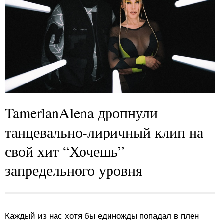
TamerlanAlena дропнули
танцевально-лиричный клип на
свой хит “Хочешь”
запредельного уровня
Каждый из нас хотя бы единожды попадал в плен