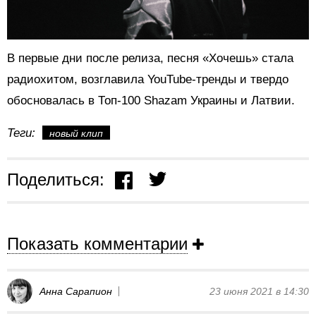
В первые дни после релиза, песня «Хочешь» стала
радиохитом, возглавила YouTube-тренды и твердо
обосновалась в Топ-100 Shazam Украины и Латвии.
Теги:
новый клип
Поделиться:
Показать комментарии
Анна Сарапион
23 июня 2021 в 14:30