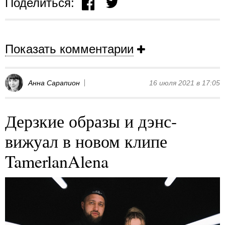
Поделиться:
Показать комментарии
Анна Сарапион
16 июля 2021 в 17:05
Дерзкие образы и дэнс-
вижуал в новом клипе
TamerlanAlena