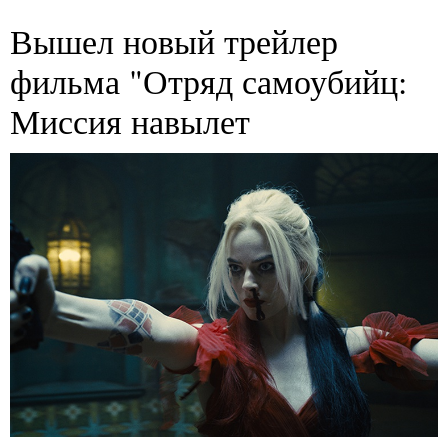
Вышел новый трейлер
фильма "Отряд самоубийц:
Миссия навылет