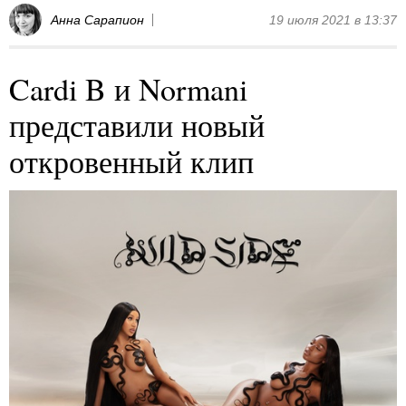
Анна Сарапион
19 июля 2021 в 13:37
Cardi B и Normani
представили новый
откровенный клип