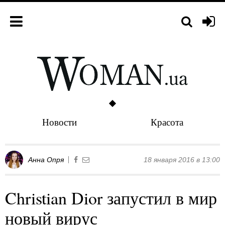
Новости
Красота
Анна Опря
18 января 2016 в 13:00
Christian Dior запустил в мир
новый вирус