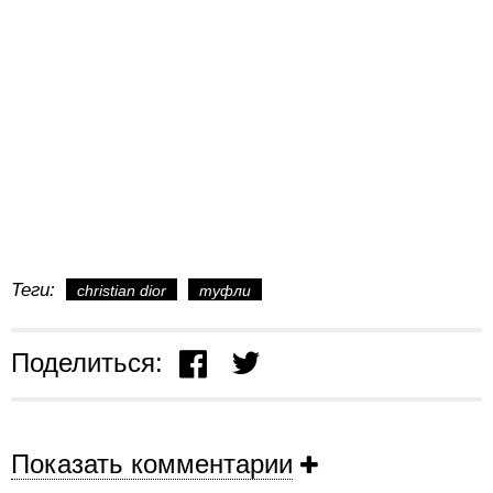
Теги:
christian dior
туфли
Поделиться:
Показать комментарии