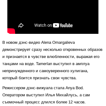
В новом дэнс-видео Alena Omargalieva
демонстрирует сразу несколько откровенных образов
и признается в чувстве влюбленности, выражая его
танцами на воде. Tamerlan выступил в амплуа
непринужденного и самоуверенного хулигана,
который боится признать свои чувства.
Режиссером дэнс-вижуала стала Anya Bod.
Оператором выступил Илья Михайлусь, а сам
съемочный процесс длился более 12 часов.