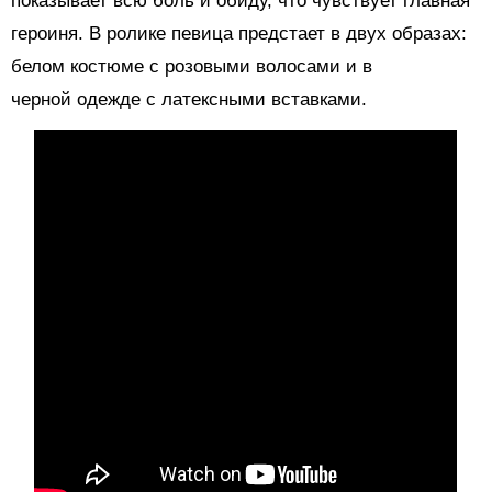
показывает всю боль и обиду, что чувствует главная
героиня. В ролике певица предстает в двух образах:
белом костюме с розовыми волосами и в
черной одежде с латексными вставками.